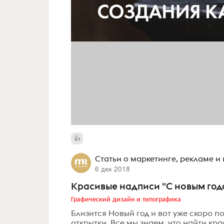
Статьи о маркетинге, рекламе и
6 дек 2018
Красивые надписи "С новым годо
Графический дизайн и типографика
Близится Новый год и вот уже скоро 
открытки. Все мы знаем, что найти кр