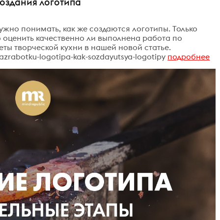
создания логотипа
ужно понимать, как же создаются логотипы. Только
 оценить качественно ли выполнена работа по
ты творческой кухни в нашей новой статье.
-razrabotku-logotipa-kak-sozdayutsya-logotipy
подробнее