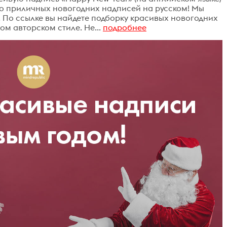
ало приличных новогодних надписей на русском! Мы
 По ссылке вы найдете подборку красивых новогодних
м авторском стиле. Не...
подробнее