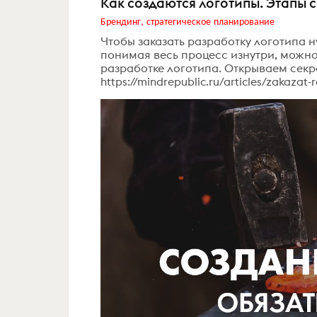
Как создаются логотипы. Этапы 
Брендинг, стратегическое планирование
Чтобы заказать разработку логотипа н
понимая весь процесс изнутри, можно
разработке логотипа. Открываем секре
https://mindrepublic.ru/articles/zakazat