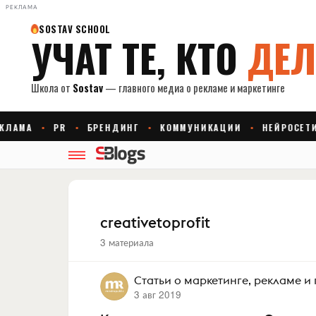
РЕКЛАМА
creativetoprofit
3 материала
Статьи о маркетинге, рекламе и
3 авг 2019