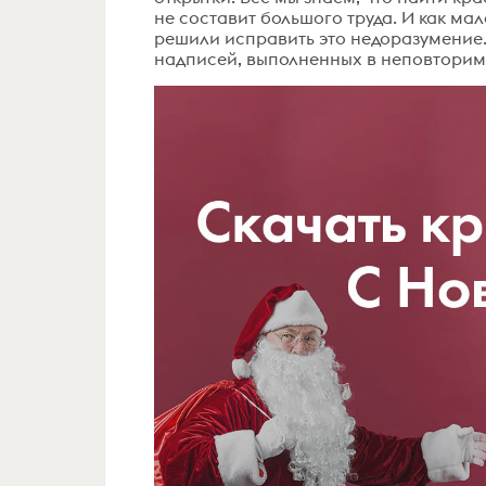
не составит большого труда. И как м
решили исправить это недоразумение.
надписей, выполненных в неповторимо