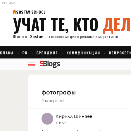
РЕКЛАМА
фотографы
2 материала
Кирилл Шиняев
7 июн