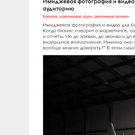
Имиджевая фотография и видео д
аудиторию
Креатив, креативные идеи, рекламные ролики
Имиджевая фотография и видео для би
Когда бизнес говорит о маркетинге, ч
и отчёты. Но до заявки, до звонка и д
визуальное впечатление. Именно оно 
вообще можно доверять?” В этом смыс