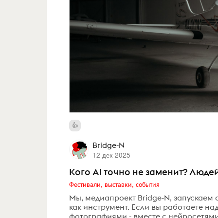
Bridge-N
12 дек 2025
Кого AI точно не заменит? Люде
Фестивали, выставки, события
Мы, медиапроект Bridge-N, запускаем о
как инструмент. Если вы работаете н
фотографиями - вместе с нейросетями