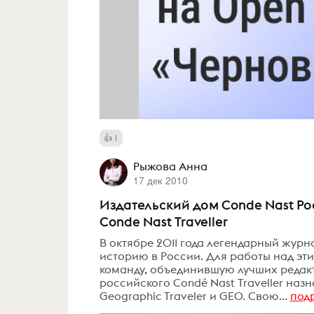
1
Рыжова Анна
17 дек 2010
Издательский дом Conde Nast Р
Conde Nast Traveller
В октябре 2011 года легендарный журн
историю в России. Для работы над эт
команду, объединившую лучших редак
российского Condé Nast Traveller наз
Geographic Traveler и GEO. Свою...
под