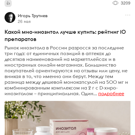
3209
Игорь Трутнев
26 мая
Какой мио-инозитол лучше купить: рейтинг 10
препаратов
Рынок инозитола в России разросся за последние
три года: от единичных позиций в аптеках до
десятков наименований на маркетплейсах и в
иностранных онлайн-магазинах. Большинство
покупателей ориентируются на отзывы или цену, не
вникая в то, что именно они берут. Между тем
разница между дешевой монокапсулой на 500 мг и
комбинированным комплексом на 2 г с D-хиро-
инозитолом – принципиальная. Один...
подробнее