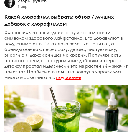
Игорь Трутнев
1 апр
Какой хлорофилл выбрать: обзор 7 лучших
добавок с хлорофиллом
Хлорофилл за последние пару лет стал почти
символом здорового лайфстайла. Его добавляют в
воду, снимают в TikTok ярко-зеленые напитки, а
бренды обещают все сразу: детокс, чистую кожу,
энергию и даже «очищение крови». Популярность
понятна: тренд на натуральные добавки интерес к
детоксу простая идея: «если это из растений – значит
полезно» Проблема в том, что вокруг хлорофилла
много маркетинга и...
подробнее