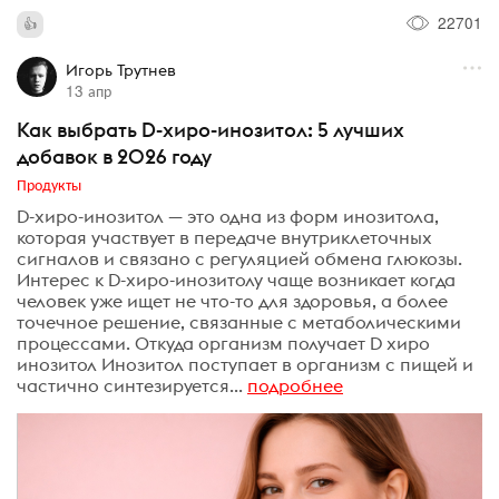
22701
Игорь Трутнев
13 апр
Как выбрать D-хиро-инозитол: 5 лучших
добавок в 2026 году
Продукты
D-хиро-инозитол — это одна из форм инозитола,
которая участвует в передаче внутриклеточных
сигналов и связано с регуляцией обмена глюкозы.
Интерес к D-хиро-инозитолу чаще возникает когда
человек уже ищет не что-то для здоровья, а более
точечное решение, связанные с метаболическими
процессами. Откуда организм получает D хиро
инозитол Инозитол поступает в организм с пищей и
частично синтезируется...
подробнее