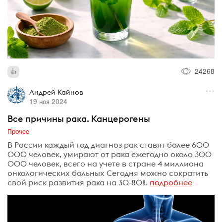
24268
Андрей Кайнов
19 ноя 2024
Все причины рака. Канцерогены
Прочее
В России каждый год диагноз рак ставят более 600
000 человек, умирают от рака ежегодно около 300
000 человек, всего на учете в стране 4 миллиона
онкологических больных Сегодня можно сократить
свой риск развития рака на 30-80%.
подробнее