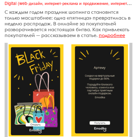
Digital (web-дизайн, интернет-реклама и продвижение, интернет-сообщества и блоги, интернет-коммуникации, мобильный маркетинг, реклама на цифровых экранах)
С каждым годом праздник шопинга становится
только масштабнее: одна «пятница» превратилась в
неделю распродаж. В онлайне за покупателей
разворачивается настоящая битва. Как привлекать
покупателей — рассказываем в статье.
подробнее