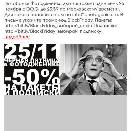
фотобанке Фотодженика длится только один день 25
ноября с 00.01 до 23.59 по Московскому времени.
Для заказа напишите нам на info@photogenica.ru. В
письме укажите промо-код BlackFriday. Пакеты:
http://bit.ly/BlackFriday_выбирай_пакет Подписка:
http://bit.ly/BlackFriday_выбирай_подписку
подробнее