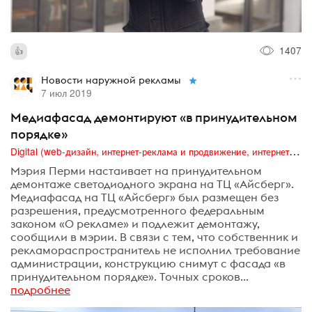
1407
Новости наружной рекламы
7 июл 2019
Медиафасад демонтируют «в принудительном
порядке»
Digital (web-дизайн, интернет-реклама и продвижение, интернет-сообщества и блоги, интернет-коммуникации, мобильный маркетинг, реклама на цифровых экранах)
Мэрия Перми настаивает на принудительном
демонтаже светодиодного экрана на ТЦ «Айсберг».
Медиафасад на ТЦ «Айсберг» был размещен без
разрешения, предусмотренного федеральным
законом «О рекламе» и подлежит демонтажу,
сообщили в мэрии. В связи с тем, что собственник и
рекламораспространитель не исполнил требование
администрации, конструкцию снимут с фасада «в
принудительном порядке». Точных сроков...
подробнее