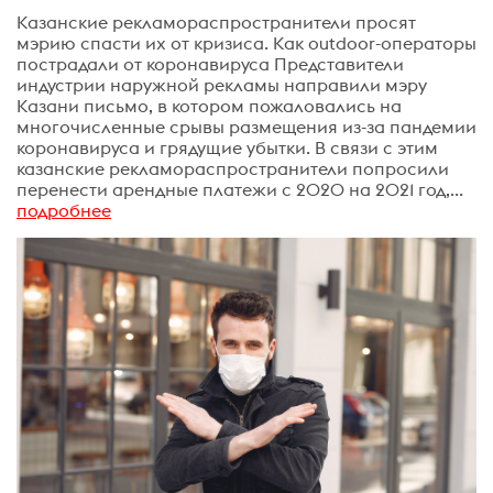
Казанские рекламораспространители просят
мэрию спасти их от кризиса. Как outdoor-операторы
пострадали от коронавируса Представители
индустрии наружной рекламы направили мэру
Казани письмо, в котором пожаловались на
многочисленные срывы размещения из-за пандемии
коронавируса и грядущие убытки. В связи с этим
казанские рекламораспространители попросили
перенести арендные платежи с 2020 на 2021 год,...
подробнее