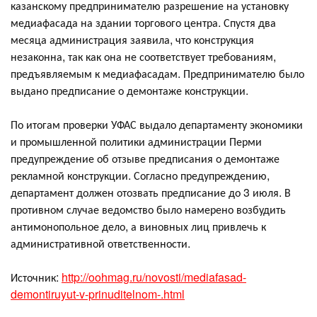
казанскому предпринимателю разрешение на установку
медиафасада на здании торгового центра. Спустя два
месяца администрация заявила, что конструкция
незаконна, так как она не соответствует требованиям,
предъявляемым к медиафасадам. Предпринимателю было
выдано предписание о демонтаже конструкции.
По итогам проверки УФАС выдало департаменту экономики
и промышленной политики администрации Перми
предупреждение об отзыве предписания о демонтаже
рекламной конструкции. Согласно предупреждению,
департамент должен отозвать предписание до 3 июля. В
противном случае ведомство было намерено возбудить
антимонопольное дело, а виновных лиц привлечь к
административной ответственности.
Источник:
http://oohmag.ru/novosti/mediafasad-
demontiruyut-v-prinuditelnom-.html