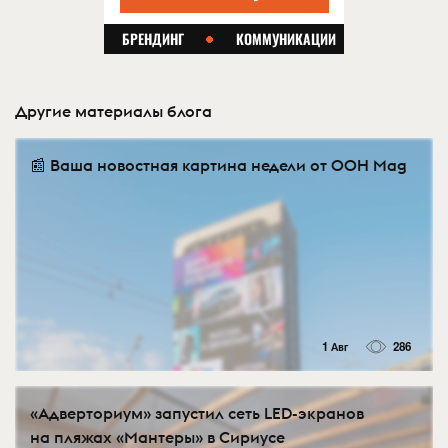
Другие материалы блога
📰 Ваша новостная картина недели от OOH Mag
1 Авг
286
«Адверториум» запустил сеть LED-экранов
на пляжах «Мантеры» в Сириусе