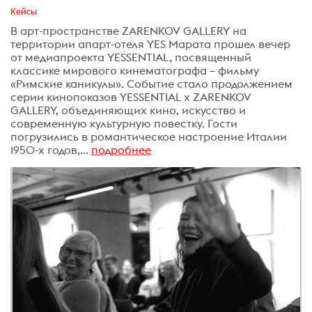
Кейсы
В арт-пространстве ZARENKOV GALLERY на
территории апарт-отеля YES Марата прошел вечер
от медиапроекта YESSENTIAL, посвященный
классике мирового кинематографа – фильму
«Римские каникулы». Событие стало продолжением
серии кинопоказов YESSENTIAL x ZARENKOV
GALLERY, объединяющих кино, искусство и
современную культурную повестку. Гости
погрузились в романтическое настроение Италии
1950-х годов,...
подробнее