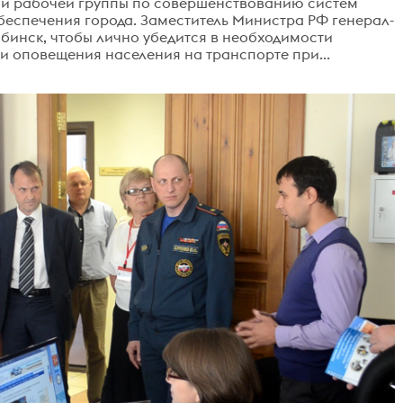
ой рабочей группы по совершенствованию систем
беспечения города. Заместитель Министра РФ генерал-
ябинск, чтобы лично убедится в необходимости
 оповещения населения на транспорте при...