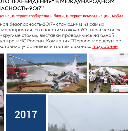
НОГО ТЕЛЕВИДЕНИЯ" В МЕЖДУНАРОДНОМ
АСНОСТЬ-2017”
Digital (web-дизайн, интернет-реклама и продвижение, интернет-сообщества и блоги, интернет-коммуникации, мобильный маркетинг, реклама на цифровых экранах)
ая безопасность-2017» стал одним из самых
мероприятия. Его посетило около 20 тысяч человек.
«круглые столы», выставки проводились на одной
центре МЧС России. Компания “Первое Маршрутное
дставила участникам и гостям салона...
подробнее