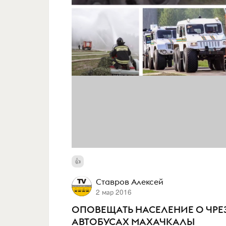
Ставров Алексей
2 мар 2016
ОПОВЕЩАТЬ НАСЕЛЕНИЕ О ЧРЕ
АВТОБУСАХ МАХАЧКАЛЫ