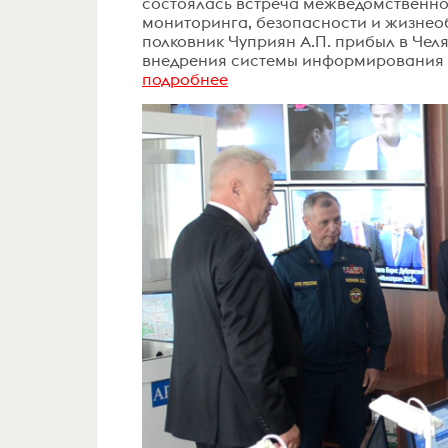
состоялась встреча межведомственн
мониторинга, безопасности и жизнео
полковник Чуприян А.П. прибыл в Чел
внедрения системы информирования и
подробнее