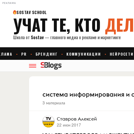
РЕКЛАМА
система информирования и 
3 материала
Ставров Алексей
22 июн 2017