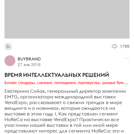
1795
BUYBRAND
27 янв 2016
ВРЕМЯ ИНТЕЛЛЕКТУАЛЬНЫХ РЕШЕНИЙ
Бизнес (тендеры, слияния, поглощения, партнерства, ценные бумаги, акционеры, финансы и отчетность)
Екатерина Сойак, генеральный директор компании
EMTG, организатора международной выставки
VendExpo, рассказывает о свежих трендах в мире
вендинга и о новинках, которые ожидаются на
выставке в этом году. 1. Как представлен сегмент
HoReCa на выставке VendExpo? Практически все
участники нашей выставки в той или иной мере
представляют интерес для сегмента HoReCa: это и