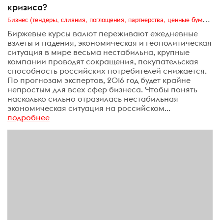
кризиса?
Бизнес (тендеры, слияния, поглощения, партнерства, ценные бумаги, акционеры, финансы и отчетность)
Биржевые курсы валют переживают ежедневные
взлеты и падения, экономическая и геополитическая
ситуация в мире весьма нестабильна, крупные
компании проводят сокращения, покупательская
способность российских потребителей снижается.
По прогнозам экспертов, 2016 год будет крайне
непростым для всех сфер бизнеса. Чтобы понять
насколько сильно отразилась нестабильная
экономическая ситуация на российском...
подробнее