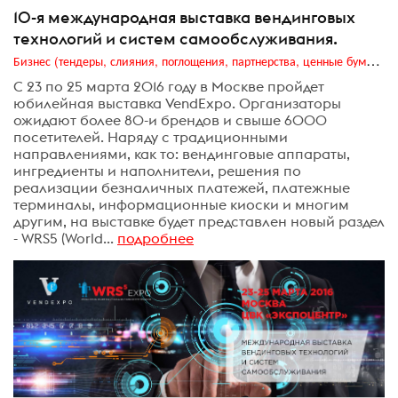
10-я международная выставка вендинговых
технологий и систем самообслуживания.
Бизнес (тендеры, слияния, поглощения, партнерства, ценные бумаги, акционеры, финансы и отчетность)
С 23 по 25 марта 2016 году в Москве пройдет
юбилейная выставка VendExpo. Организаторы
ожидают более 80-и брендов и свыше 6000
посетителей. Наряду с традиционными
направлениями, как то: вендинговые аппараты,
ингредиенты и наполнители, решения по
реализации безналичных платежей, платежные
терминалы, информационные киоски и многим
другим, на выставке будет представлен новый раздел
- WRS5 (World...
подробнее