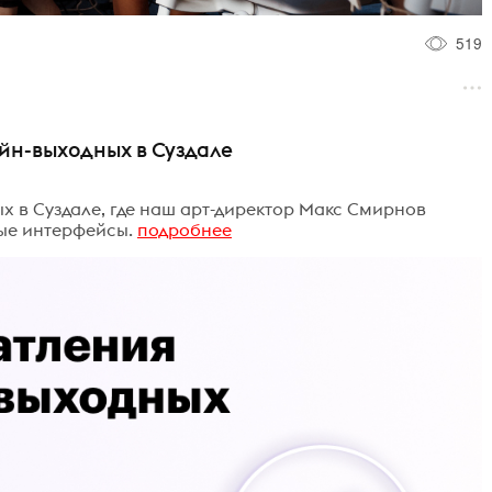
519
йн-выходных в Суздале
 в Суздале, где наш арт-директор Макс Смирнов
ые интерфейсы.
подробнее