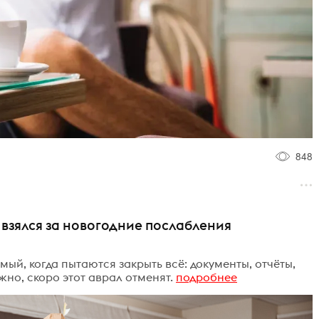
848
 взялся за новогодние послабления
мый, когда пытаются закрыть всё: документы, отчёты,
ожно, скоро этот аврал отменят.
подробнее