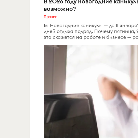
В 2026 году новогодние каникулы
возможно?
Прочее
📅 Новогодние каникулы — до 11 января
дней отдыха подряд. Почему пятница, 
это скажется на работе и бизнесе — р