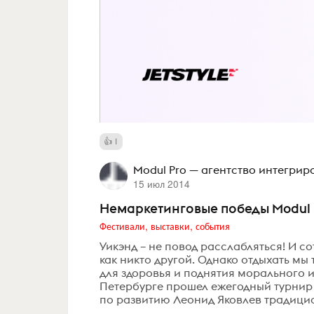
1
Modul Pro — агентство интегри
15 июл 2014
Немаркетинговые победы Modul 
Фестивали, выставки, события
Уикэнд – не повод расслабляться! И с
как никто другой. Однако отдыхать мы 
для здоровья и поднятия морального и 
Петербурге прошел ежегодный турнир
по развитию Леонид Яковлев традицио