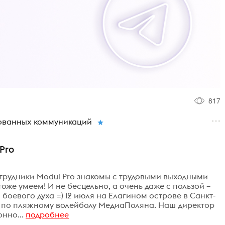
817
рованных коммуникаций
Pro
отрудники Modul Pro знакомы с трудовыми выходными
тоже умеем! И не бесцельно, а очень даже с пользой –
боевого духа =) 12 июля на Елагином острове в Санкт-
 по пляжному волейболу МедиаПоляна. Наш директор
нно...
подробнее