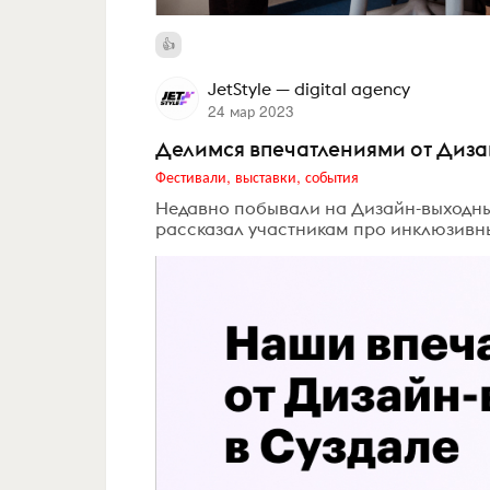
JetStyle — digital agency
24 мар 2023
Делимся впечатлениями от Диза
Фестивали, выставки, события
Недавно побывали на Дизайн-выходных
рассказал участникам про инклюзивн