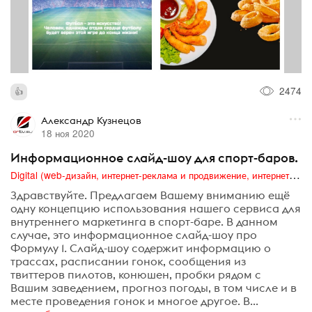
2474
Александр Кузнецов
18 ноя 2020
Информационное слайд-шоу для спорт-баров.
Digital (web-дизайн, интернет-реклама и продвижение, интернет-сообщества и блоги, интернет-коммуникации, мобильный маркетинг, реклама на цифровых экранах)
Здравствуйте. Предлагаем Вашему вниманию ещё
одну концепцию использования нашего сервиса для
внутреннего маркетинга в спорт-баре. В данном
случае, это информационное слайд-шоу про
Формулу 1. Слайд-шоу содержит информацию о
трассах, расписании гонок, сообщения из
твиттеров пилотов, конюшен, пробки рядом с
Вашим заведением, прогноз погоды, в том числе и в
месте проведения гонок и многое другое. В...