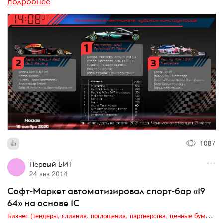
подробнее
1087
Первый БИТ
24 янв 2014
Софт-Маркет автоматизировал спорт-бар «19
64» на основе 1С
Бизнес (тендеры, слияния, поглощения, партнерства, ценные бумаги, акционеры, финансы и отчетность)