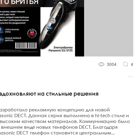
3004
4
 вдохновляют на стильные решения
разработало рекламную концепцию для новой
onic DECT. Данная серия выполнена в hi-tech стиле и
 высоким качеством материалов. Коммуникацию было
внешнем виде новых телефонов DECT. Благодаря
sonic DECT телефон становится центральным...