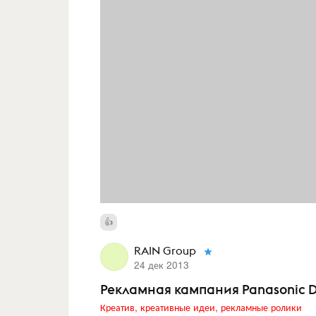
RAIN Group
24 дек 2013
Рекламная кампания Panasonic 
Креатив, креативные идеи, рекламные ролики