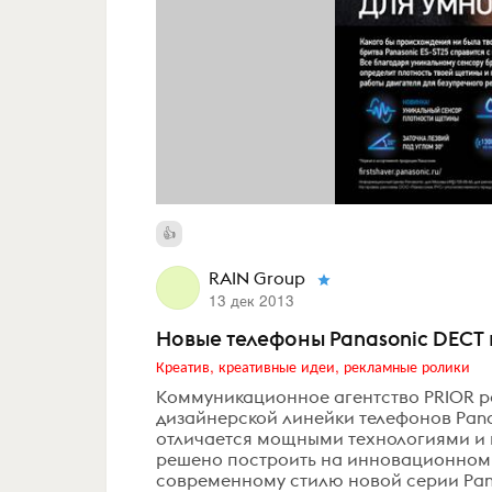
RAIN Group
13 дек 2013
Новые телефоны Panasonic DECT
Креатив, креативные идеи, рекламные ролики
Коммуникационное агентство PRIOR 
дизайнерской линейки телефонов Panas
отличается мощными технологиями и
решено построить на инновационном 
современному стилю новой серии Pana