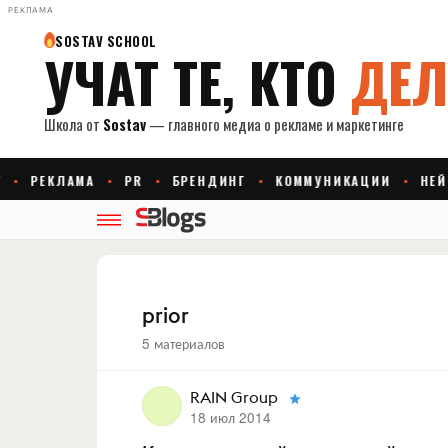
РЕКЛАМА
prior
5 материалов
RAIN Group
18 июл 2014