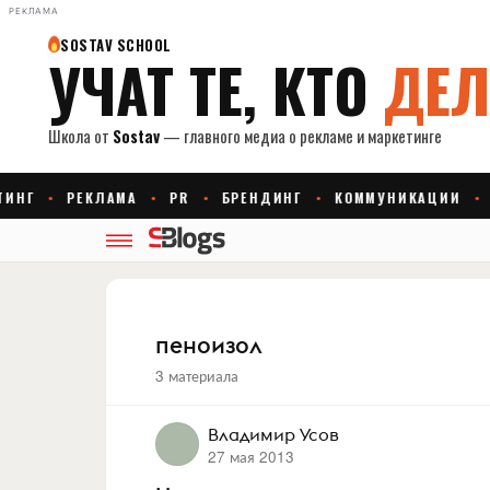
РЕКЛАМА
пеноизол
3 материала
Владимир Усов
27 мая 2013