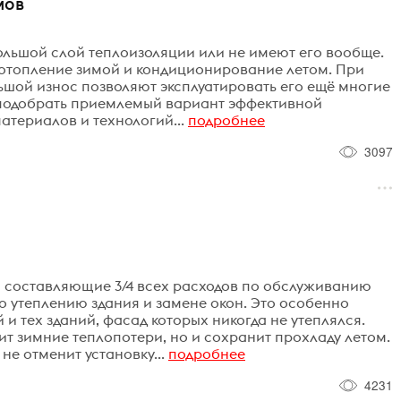
мов
ольшой слой теплоизоляции или не имеют его вообще.
а отопление зимой и кондиционирование летом. При
ьшой износ позволяют эксплуатировать его ещё многие
, подобрать приемлемый вариант эффективной
атериалов и технологий...
подробнее
3097
, составляющие 3/4 всех расходов по обслуживанию
о утеплению здания и замене окон. Это особенно
 и тех зданий, фасад которых никогда не утеплялся.
ит зимние теплопотери, но и сохранит прохладу летом.
не отменит установку...
подробнее
4231