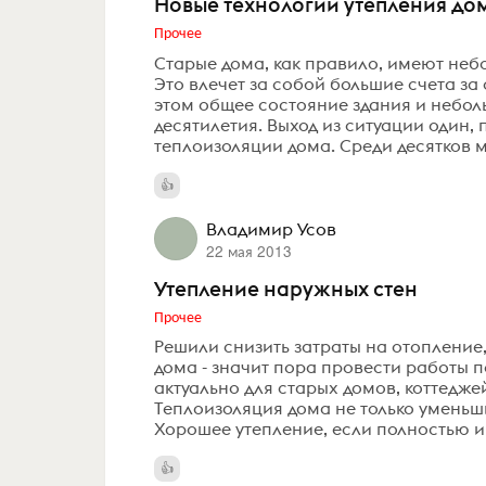
Новые технологии утепления до
Прочее
Старые дома, как правило, имеют неб
Это влечет за собой большие счета з
этом общее состояние здания и небол
десятилетия. Выход из ситуации один
теплоизоляции дома. Среди десятков м
Владимир Усов
22 мая 2013
Утепление наружных стен
Прочее
Решили снизить затраты на отопление
дома - значит пора провести работы п
актуально для старых домов, коттеджей
Теплоизоляция дома не только уменьш
Хорошее утепление, если полностью и 