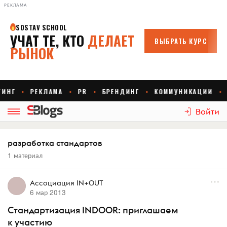
РЕКЛАМА
Войти
разработка стандартов
1 материал
Ассоциация IN+OUT
6 мар 2013
Стандартизация INDOOR: приглашаем
к участию