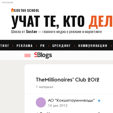
РЕКЛАМА
TheMillionaires’ Club 2012
1 материал
АО "Кокшетауминводы"
14 дек 2012