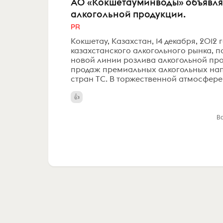
АО «Кокшетауминводы» объявляе
алкогольной продукции.
PR
Кокшетау, Казахстан, 14 декабря, 2012
казахстанского алкогольного рынка, по
новой линии розлива алкогольной прод
продаж премиальных алкогольных нап
стран ТС. В торжественной атмосфере 
В