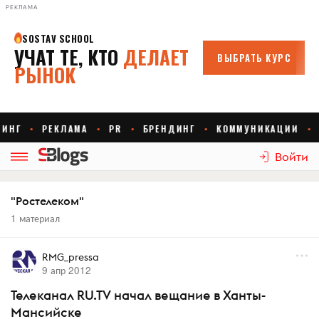
РЕКЛАМА
Войти
"Ростелеком"
1 материал
RMG_pressa
9 апр 2012
Телеканал RU.TV начал вещание в Ханты-
Мансийске