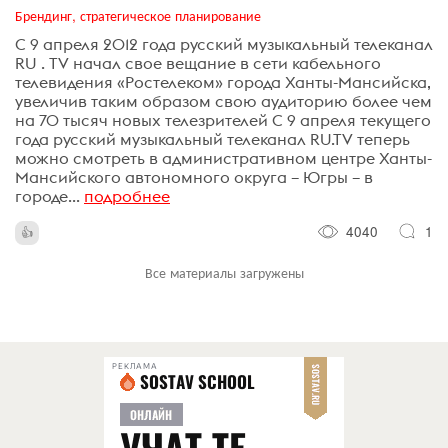
Брендинг, стратегическое планирование
С 9 апреля 2012 года русский музыкальный телеканал
RU . TV начал свое вещание в сети кабельного
телевидения «Ростелеком» города Ханты-Мансийска,
увеличив таким образом свою аудиторию более чем
на 70 тысяч новых телезрителей С 9 апреля текущего
года русский музыкальный телеканал RU.TV теперь
можно смотреть в административном центре Ханты-
Мансийского автономного округа – Югры – в
городе...
подробнее
4040
1
Все материалы загружены
РЕКЛАМА