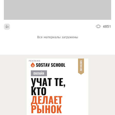
4851
Все материалы загружены
РЕКЛАМА