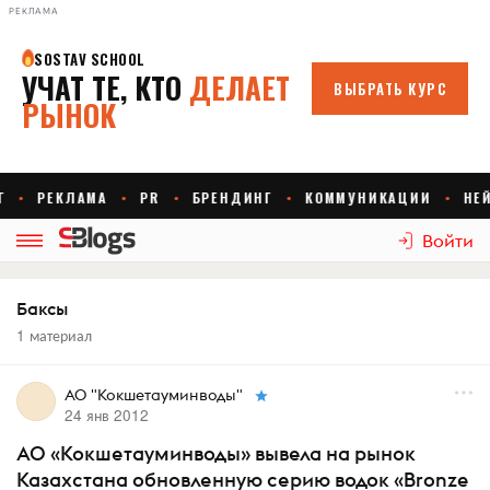
РЕКЛАМА
Войти
Баксы
1 материал
АО "Кокшетауминводы"
24 янв 2012
АО «Кокшетауминводы» вывела на рынок
Казахстана обновленную серию водок «Bronze