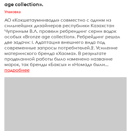
age collection».
Упаковка
АО «Кокшетауминводы» совместно с одним из
сильнейших дизайнеров республики Казахстан
Чуприным В.Л. провели ребрендинг серии водок
особых «Bronze age collection». Ребрейдинг решал
две задачи: 1. Адаптация внешнего вида под
современные запросы потребителей.2. Усиление
материнского бренда «Хаома». В результате
проделанной работы было изменено название
марок, так бренды «Баксы» и «Номад» были...
подробнее