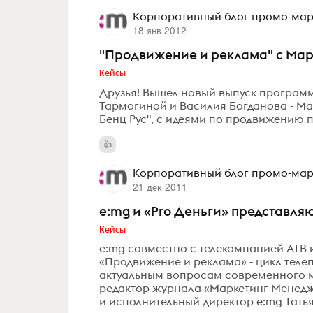
Корпоративный блог промо-марк
18 янв 2012
"Продвижение и реклама" с Ма
Кейсы
Друзья! Вышел новый выпуск программ
Тармогиной и Василия Богданова - Ма
Бенц Рус", с идеями по продвижению
Корпоративный блог промо-марк
21 дек 2011
e:mg и «Pro Деньги» представля
Кейсы
e:mg совместно с телекомпанией АТВ 
«Продвижение и реклама» - цикл тел
актуальным вопросам современного м
редактор журнала «Маркетинг Менедж
и исполнительный директор e:mg Татья