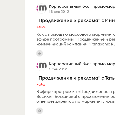
Корпоративный блог промо-марк
16 фев 2012
"Продвижение и реклама" с Ин
Кейсы
Как с помощью массового маркетинга
эфире программы "Продвижение и рек
коммуникаций компании "Panasonic Ru
Корпоративный блог промо-марк
1 фев 2012
"Продвижение и реклама" с Тат
Кейсы
В эфире программы «Продвижение и р
Василия Богданова) о продвижении р
отвечает директор по маркетингу ком