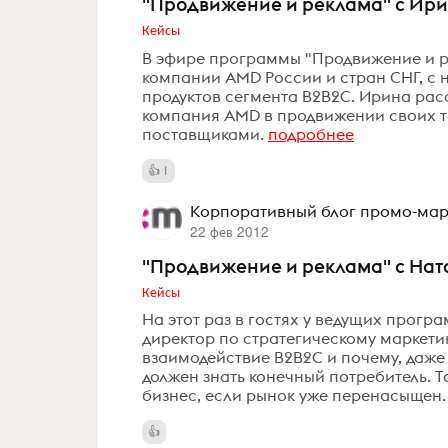
"Продвижение и реклама" с Ири
Кейсы
В эфире программы "Продвижение и ре
компании AMD России и стран СНГ, с
продуктов сегмента B2B2C. Ирина рас
компания AMD в продвижении своих те
поставщиками.
подробнее
1
Корпоративный блог промо-марк
22 фев 2012
"Продвижение и реклама" с На
Кейсы
На этот раз в гостях у ведущих прогр
директор по стратегическому маркетинг
взаимодействие B2B2C и почему, даже 
должен знать конечный потребитель. Т
бизнес, если рынок уже перенасыщен.