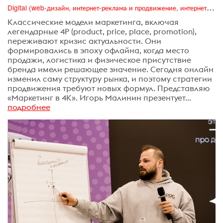
Digital (web-дизайн, интернет-реклама и продвижение, интернет-сообщества и блоги, интернет-коммуникации, мобильный маркетинг, реклама на цифровых экранах)
Классические модели маркетинга, включая
легендарные 4P (product, price, place, promotion),
переживают кризис актуальности. Они
формировались в эпоху офлайна, когда место
продажи, логистика и физическое присутствие
бренда имели решающее значение. Сегодня онлайн
изменил саму структуру рынка, и поэтому стратегии
продвижения требуют новых формул. Представляю
«Маркетинг в 4К». Игорь Малинин презентует...
подробнее