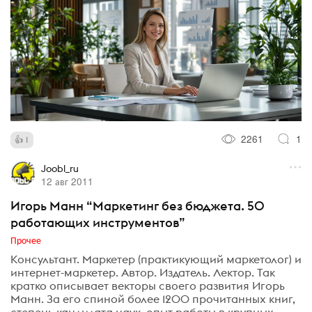
2261
1
1
Joobl_ru
12 авг 2011
Игорь Манн “Маркетинг без бюджета. 50
работающих инструментов”
Прочее
Консультант. Маркетер (практикующий маркетолог) и
интернет-маркетер. Автор. Издатель. Лектор. Так
кратко описывает векторы своего развития Игорь
Манн. За его спиной более 1200 прочитанных книг,