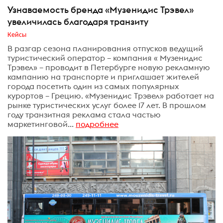
Узнаваемость бренда «Музенидис Трэвел»
увеличилась благодаря транзиту
Кейсы
В разгар сезона планирования отпусков ведущий
туристический оператор – компания « Музенидис
Трэвел» – проводит в Петербурге новую рекламную
кампанию на транспорте и приглашает жителей
города посетить один из самых популярных
курортов – Грецию. «Музенидис Трэвел» работает на
рынке туристических услуг более 17 лет. В прошлом
году транзитная реклама стала частью
маркетинговой...
подробнее