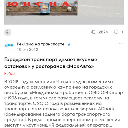
2874
1
Реклама на транспорте
10 окт 2012
Городской транспорт делает вкусные
остановки у ресторанов «МакАвто»
Кейсы
В 2012 году компания «Макдоналдс» разместила
очередную рекламную кампанию на городских
автобусах. «Макдоналдс» работает с OMD OM Group
с 1998 года, в том числе размещает рекламу на
транспорте. С 2010 года в размещениях на
транспорте стал использоваться формат ADback
(брендирование заднего борта транспортного
средства). В ряде городов оператором размещения
выступил крупнейший федеральный оператор...