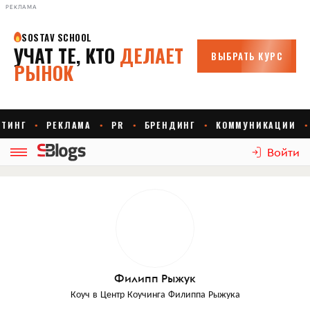
РЕКЛАМА
Войти
Филипп Рыжук
Коуч
в
Центр Коучинга Филиппа Рыжука