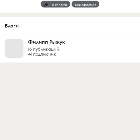
В коллеги
Пожаловаться
Блоги
Филипп Рыжук
16 публикаций
41 подписчик