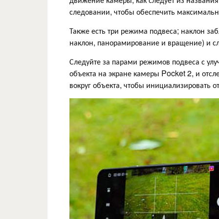
следовании, чтобы обеспечить максимальн
Также есть три режима подвеса; наклон за
наклон, панорамирование и вращение) и с
Следуйте за парами режимов подвеса с у
объекта на экране камеры Pocket 2, и отс
вокруг объекта, чтобы инициализировать о