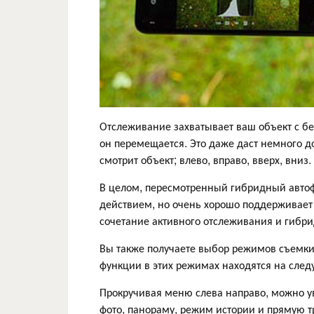
Отслеживание захватывает ваш объект с бе
он перемещается. Это даже даст немного до
смотрит объект; влево, вправо, вверх, вниз
В целом, пересмотренный гибридный автофо
действием, но очень хорошо поддерживает
сочетание активного отслеживания и гибри
Вы также получаете выбор режимов съемки,
функции в этих режимах находятся на сле
Прокручивая меню слева направо, можно у
фото, панораму, режим истории и прямую 