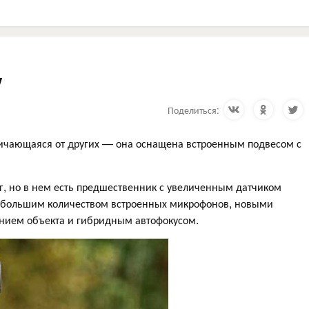
w
Поделиться:
тличающаяся от других — она оснащена встроенным подвесом с
 г, но в нем есть предшественник с увеличенным датчиком
 большим количеством встроенных микрофонов, новыми
ием объекта и гибридным автофокусом.