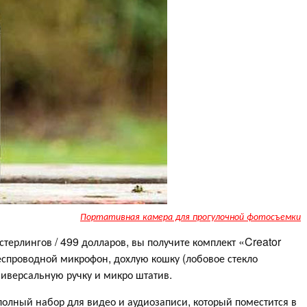
Портативная камера для прогулочной фотосъемки
стерлингов / 499 долларов, вы получите комплект «Creator
еспроводной микрофон, дохлую кошку (лобовое стекло
иверсальную ручку и микро штатив.
олный набор для видео и аудиозаписи, который поместится в