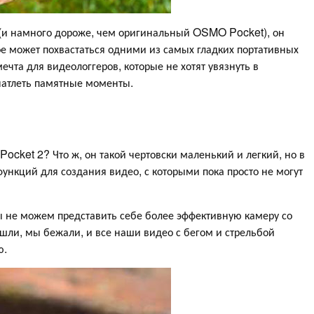
в (и намного дороже, чем оригинальный OSMO Pocket), он
ое может похвастаться одними из самых гладких портативных
мечта для видеологгеров, которые не хотят увязнуть в
чатлеть памятные моменты.
 Pocket 2? Что ж, он такой чертовски маленький и легкий, но в
нкций для создания видео, с которыми пока просто не могут
ы не можем представить себе более эффективную камеру со
шли, мы бежали, и все наши видео с бегом и стрельбой
ю.