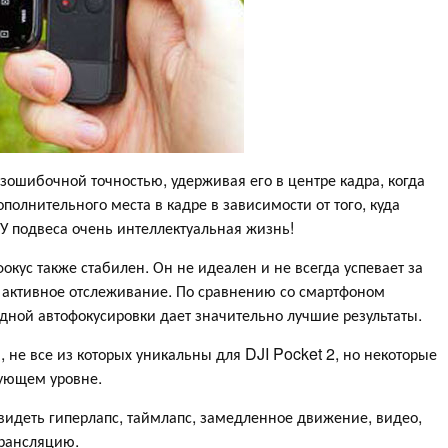
зошибочной точностью, удерживая его в центре кадра, когда
полнительного места в кадре в зависимости от того, куда
. У подвеса очень интеллектуальная жизнь!
кус также стабилен. Он не идеален и не всегда успевает за
 активное отслеживание. По сравнению со смартфоном
дной автофокусировки дает значительно лучшие результаты.
 не все из которых уникальны для DJI Pocket 2, но некоторые
дующем уровне.
видеть гиперлапс, таймлапс, замедленное движение, видео,
трансляцию.