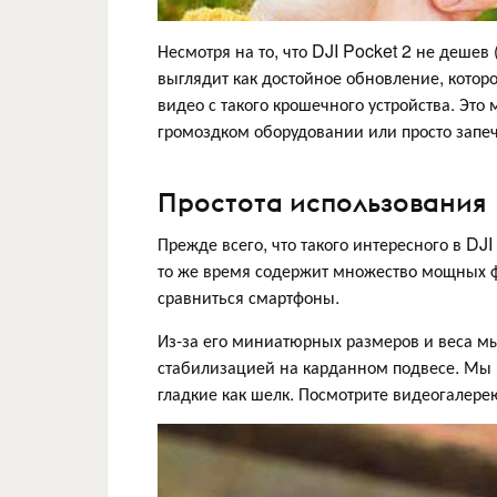
Несмотря на то, что DJI Pocket 2 не деше
выглядит как достойное обновление, котор
видео с такого крошечного устройства. Это 
громоздком оборудовании или просто запе
Простота использования
Прежде всего, что такого интересного в DJI
то же время содержит множество мощных фу
сравниться смартфоны.
Из-за его миниатюрных размеров и веса м
стабилизацией на карданном подвесе. Мы 
гладкие как шелк. Посмотрите видеогалере