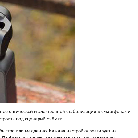
ее оптической и электронной стабилизации в смартфонах и
строить под сценарий съёмки.
 быстро или медленно. Каждая настройка реагирует на
я. По большому счету, мы остановились на медленном