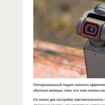
Моторизованный подвес намного эффективн
обычных камерах, плюс его тоже можно на
Он имеет две настройки чувствительности;
движение камеры, как следует из названи