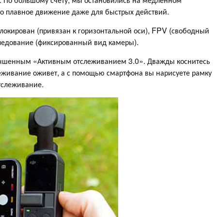
о плавное движение даже для быстрых действий.
блокирован (привязан к горизонтальной оси), FPV (свободный
ледование (фиксированный вид камеры).
лучшенным «Активным отслеживанием 3.0». Дважды коснитесь
леживание оживет, а с помощью смартфона вы нарисуете рамку
тслеживание.