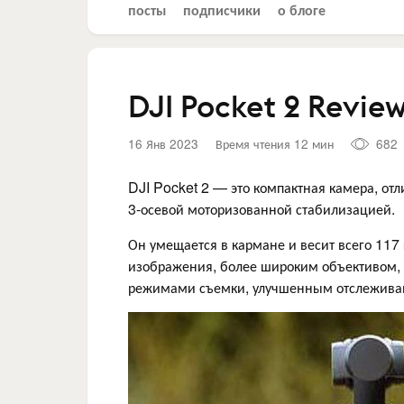
посты
подписчики
о блоге
DJI Pocket 2 Revie
16 Янв 2023
Время чтения 12 мин
682
DJI Pocket 2 — это компактная камера, о
3-осевой моторизованной стабилизацией.
Он умещается в кармане и весит всего 117
изображения, более широким объективом,
режимами съемки, улучшенным отслеживан