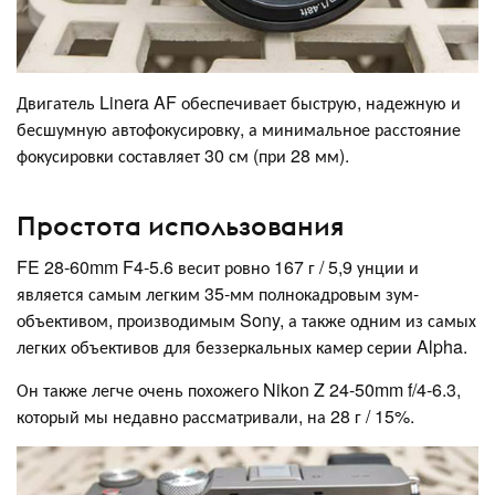
Двигатель Linera AF обеспечивает быструю, надежную и
бесшумную автофокусировку, а минимальное расстояние
фокусировки составляет 30 см (при 28 мм).
Простота использования
FE 28-60mm F4-5.6 весит ровно 167 г / 5,9 унции и
является самым легким 35-мм полнокадровым зум-
объективом, производимым Sony, а также одним из самых
легких объективов для беззеркальных камер серии Alpha.
Он также легче очень похожего Nikon Z 24-50mm f/4-6.3,
который мы недавно рассматривали, на 28 г / 15%.