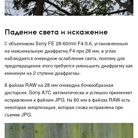
Падение света и искажение
С объективом Sony FE 28-60mm F4-5.6, установленным
на максимальную диафрагму F4 при 28 мм, в углах
наблюдается очевидное ослабление света, поэтому для
предотвращения этого требуется уменьшить диафрагму как
минимум на 2 ступени диафрагмы.
В файлах RAW на 28 мм очевидна бочкообразная
дисторсия. Sony A7C автоматически и успешно применяет
исправления к файлам JPG. На 60 мм в файлах RAW есть
некоторая амортизация, которая снова исправлена ​​​​при
съемке JPG.