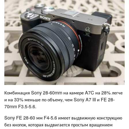
Комбинация Sony 28-60mm на камере A7C на 28% легче
и на 33% меньше по объему, чем Sony A7 III и FE 28-
70mm F3.5-5.6.
Sony FE 28-60 мм F4-5.6 имеет выдвижную конструкцию
без кнопок, которая выдвигается простым вращением