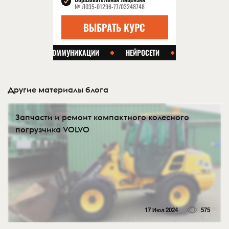
Другие материалы блога
Запчасти и ремонт компактного колесного
погрузчика VOLVO
17 Июл 2024
575