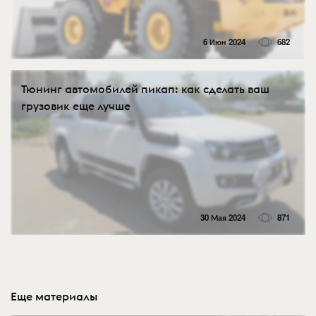
6 Июн 2024
682
Тюнинг автомобилей пикап: как сделать ваш
грузовик еще лучше
30 Мая 2024
871
Еще материалы