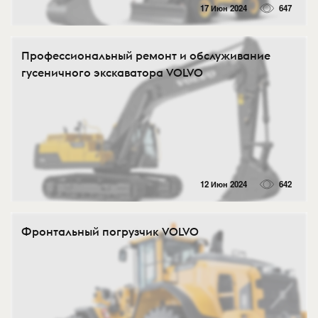
17 Июн 2024
647
Профессиональный ремонт и обслуживание
гусеничного экскаватора VOLVO
12 Июн 2024
642
Фронтальный погрузчик VOLVO