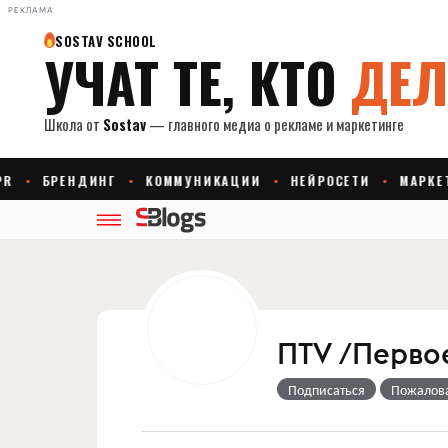
РЕКЛАМА
ПTV /Перво
Подписаться
Пожалов