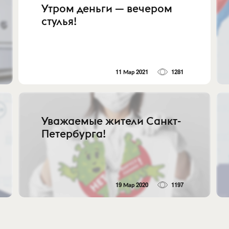
Утром деньги — вечером
стулья!
11 Мар 2021
1281
Уважаемые жители Санкт-
Петербурга!
19 Мар 2020
1197