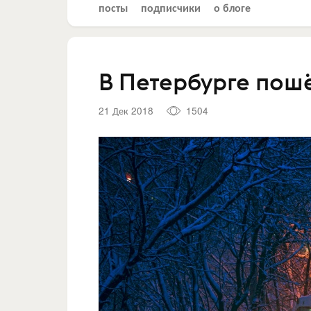
посты
подписчики
о блоге
В Петербурге пошё
21 Дек 2018
1504