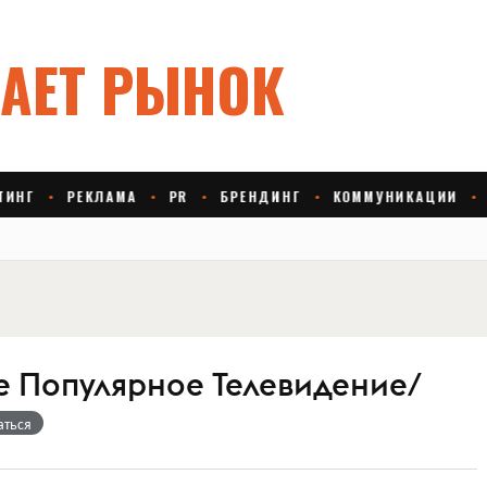
е Популярное Телевидение/
аться