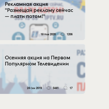
Рекламная акция
"Размещай рекламу сейчас
— плати потом!"
18 Ноя 2020
1206
Осенняя акция на Первом
Популярном Телевидении
24 Сен 2019
5441
17