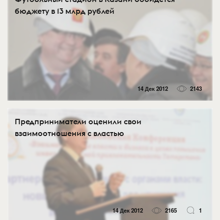
бюджету в 13 млрд рублей
14 Дек 2012
2143
Предприниматели оценили свои
взаимоотношения с властью
14 Дек 2012
2165
1