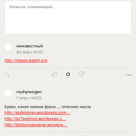
Написать комментарий...
неизвестный
20 апр • 15:30
http://mesex.basht.org
0
rauhyreagen
7 апр • 14:00
Браво, какие нужная фраза..., отличная мысль
http://sio9money.wordpress.com…
http://tio7sveinoe.wordpress.c…
http://li2oborudovanie.wordpre…