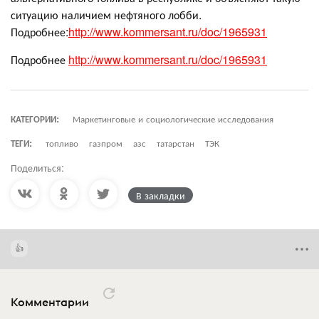
ситуацию наличием нефтяного лобби.
Подробнее:
http://www.kommersant.ru/doc/1965931
Подробнее
http://www.kommersant.ru/doc/1965931
КАТЕГОРИИ:
Маркетинговые и социологические исследования
ТЕГИ:
топливо
газпром
азс
татарстан
ТЭК
Поделиться:
В закладки
Комментарии