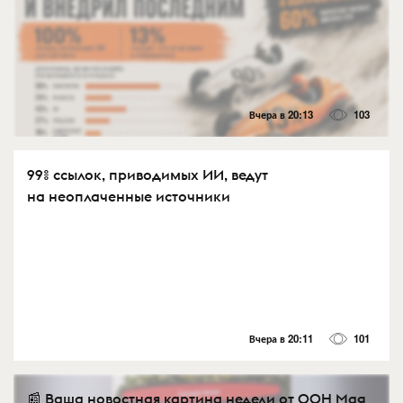
Вчера в 20:13
103
99% ссылок, приводимых ИИ, ведут
на неоплаченные источники
Вчера в 20:11
101
📰 Ваша новостная картина недели от OOH Mag