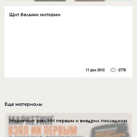
Щит белыми нитками
11 Дек 2012
2778
Еще материалы
Маркетинг взял ИИ первым и внедрил последним