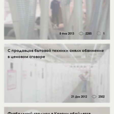
8 Фев 2013
2285
1
С продавцов бытовой техники сняли обвинение
в ценовом сговоре
21 Дек 2012
2502
Футбольный стадион в Казани обойдется