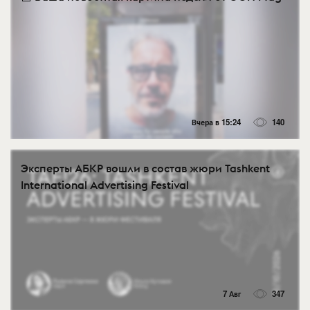
Вчера в 15:24
140
Эксперты АБКР вошли в состав жюри Tashkent
International Advertising Festival
7 Авг
347