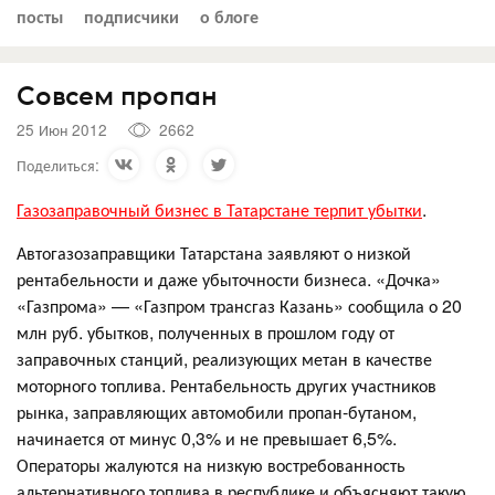
посты
подписчики
о блоге
Совсем пропан
25 Июн 2012
2662
Поделиться:
Газозаправочный бизнес в Татарстане терпит убытки
.
Автогазозаправщики Татарстана заявляют о низкой
рентабельности и даже убыточности бизнеса. «Дочка»
«Газпрома» — «Газпром трансгаз Казань» сообщила о 20
млн руб. убытков, полученных в прошлом году от
заправочных станций, реализующих метан в качестве
моторного топлива. Рентабельность других участников
рынка, заправляющих автомобили пропан-бутаном,
начинается от минус 0,3% и не превышает 6,5%.
Операторы жалуются на низкую востребованность
альтернативного топлива в республике и объясняют такую