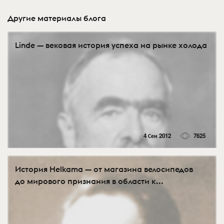
Другие материалы блога
Linde — вековая история успеха на рынке холода
4 Сен 2012
7625
История Helkama — от магазина велосипедов
до мирового признания в области к...