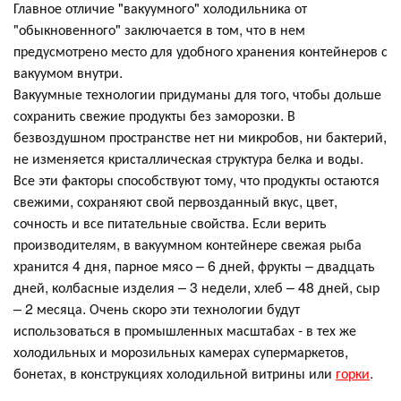
Главное отличие "вакуумного" холодильника от
"обыкновенного" заключается в том, что в нем
предусмотрено место для удобного хранения контейнеров с
вакуумом внутри.
Вакуумные технологии придуманы для того, чтобы дольше
сохранить свежие продукты без заморозки. В
безвоздушном пространстве нет ни микробов, ни бактерий,
не изменяется кристаллическая структура белка и воды.
Все эти факторы способствуют тому, что продукты остаются
свежими, сохраняют свой первозданный вкус, цвет,
сочность и все питательные свойства. Если верить
производителям, в вакуумном контейнере свежая рыба
хранится 4 дня, парное мясо – 6 дней, фрукты – двадцать
дней, колбасные изделия – 3 недели, хлеб – 48 дней, сыр
– 2 месяца. Очень скоро эти технологии будут
использоваться в промышленных масштабах - в тех же
холодильных и морозильных камерах супермаркетов,
бонетах, в конструкциях холодильной витрины или
горки
.