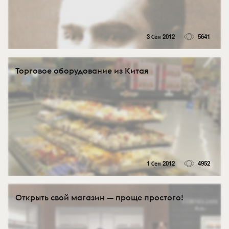
3 Сен 2012
5641
Торговое оборудование из Китая
1 Сен 2012
4952
Открыть свой магазин — проще простого!