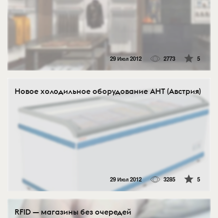
29 Июл 2012
2773
5
Новое холодильное оборудование AHT (Австрия)
29 Июл 2012
3285
5
RFID — магазины без очередей