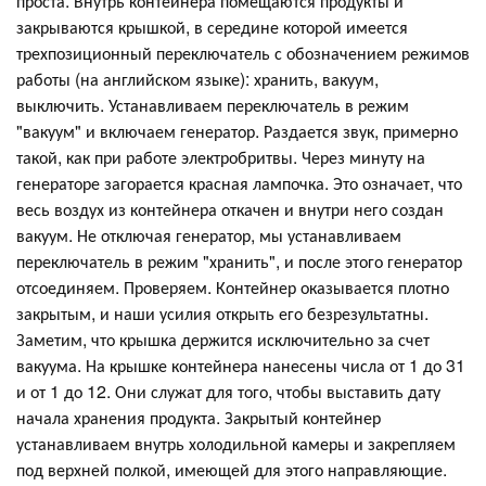
проста. Внутрь контейнера помещаются продукты и
закрываются крышкой, в середине которой имеется
трехпозиционный переключатель с обозначением режимов
работы (на английском языке): хранить, вакуум,
выключить. Устанавливаем переключатель в режим
"вакуум" и включаем генератор. Раздается звук, примерно
такой, как при работе электробритвы. Через минуту на
генераторе загорается красная лампочка. Это означает, что
весь воздух из контейнера откачен и внутри него создан
вакуум. Не отключая генератор, мы устанавливаем
переключатель в режим "хранить", и после этого генератор
отсоединяем. Проверяем. Контейнер оказывается плотно
закрытым, и наши усилия открыть его безрезультатны.
Заметим, что крышка держится исключительно за счет
вакуума. На крышке контейнера нанесены числа от 1 до 31
и от 1 до 12. Они служат для того, чтобы выставить дату
начала хранения продукта. Закрытый контейнер
устанавливаем внутрь холодильной камеры и закрепляем
под верхней полкой, имеющей для этого направляющие.