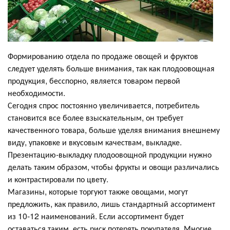
Формированию отдела по продаже овощей и фруктов
следует уделять больше внимания, так как плодоовощная
продукция, бесспорно, является товаром первой
необходимости.
Сегодня спрос постоянно увеличивается, потребитель
становится все более взыскательным, он требует
качественного товара, больше уделяя внимания внешнему
виду, упаковке и вкусовым качествам, выкладке.
Презентацию-выкладку плодоовощной продукции нужно
делать таким образом, чтобы фрукты и овощи различались
и контрастировали по цвету.
Магазины, которые торгуют также овощами, могут
предложить, как правило, лишь стандартный ассортимент
из 10-12 наименований. Если ассортимент будет
оставаться таким, есть риск потерять покупателя. Многие