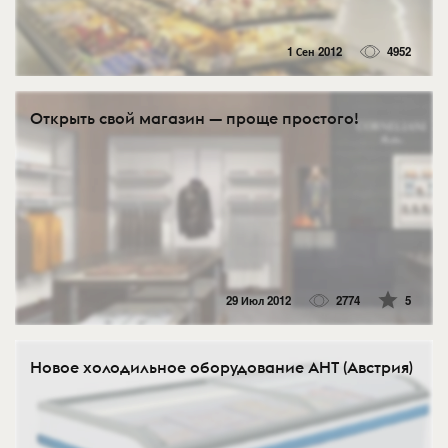
1 Сен 2012
4952
Открыть свой магазин — проще простого!
29 Июл 2012
2774
5
Новое холодильное оборудование AHT (Австрия)