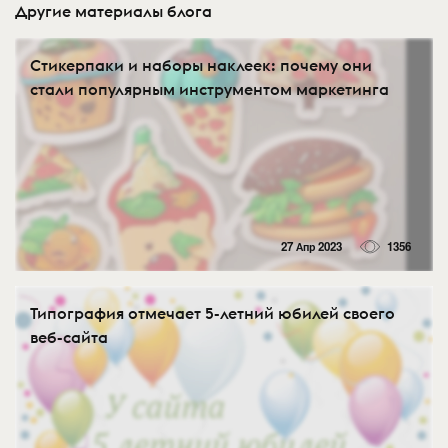
Другие материалы блога
Стикерпаки и наборы наклеек: почему они
стали популярным инструментом маркетинга
27 Апр 2023
1356
Типография отмечает 5-летний юбилей своего
веб-сайта