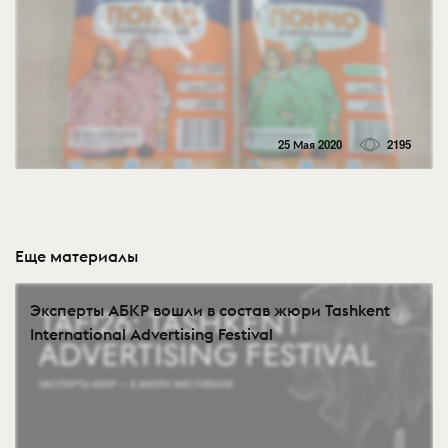
25 Мая 2020
2195
Еще материалы
Эксперты АБКР вошли в состав жюри Tashkent
International Advertising Festival