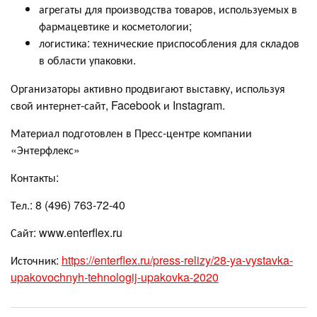
агрегаты для производства товаров, используемых в
фармацевтике и косметологии;
логистика: технические приспособления для складов
в области упаковки.
Организаторы активно продвигают выставку, используя
свой интернет-сайт, Facebook и Instagram.
Материал подготовлен в Пресс-центре компании
«Энтерфлекс»
Контакты:
Тел.: 8 (496) 763-72-40
Сайт: www.enterflex.ru
Источник:
https://enterflex.ru/press-relizy/28-ya-vystavka-
upakovochnyh-tehnologij-upakovka-2020