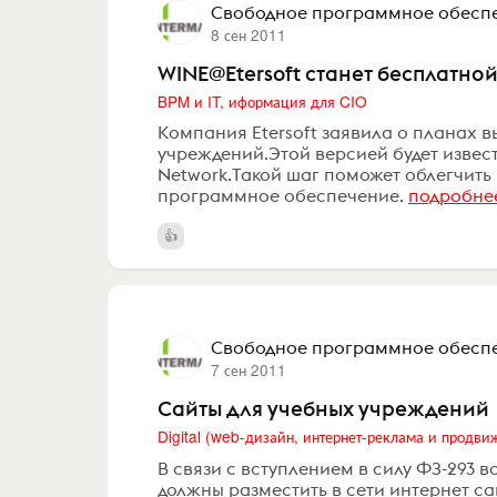
Свободное программное обесп
8 сен 2011
WINE@Etersoft станет бесплатн
BPM и IT, иформация для CIO
Компания Etersoft заявила о планах 
учреждений.Этой версией будет извес
Network.Такой шаг поможет облегчить
программное обеспечение.
подробне
Свободное программное обесп
7 сен 2011
Сайты для учебных учреждений
В связи с вступлением в силу ФЗ-293 
должны разместить в сети интернет с