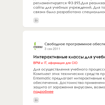
регламентируется ФЗ-293.Для реализ
сайты для учебных учреждений. Для то
связи» было разработано специальное
Свободное программное обесп
3 сен 2011
Интерактивные классы для уче
BPM и IT, иформация для CIO
Для осуществления учебного процесса
Комплект этих технических средств п
Entematic предлагает интерактивные 
обеспечения. Достоинства применен
защита от заражения вирусами, возм
подробнее