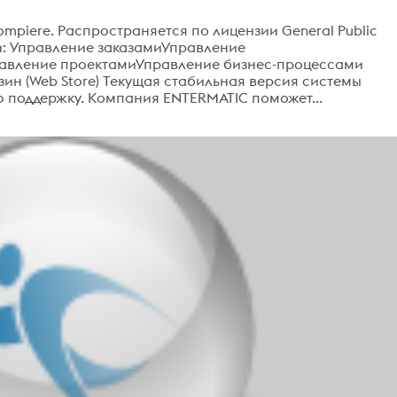
piere. Распространяется по лицензии General Public
и: Управление заказамиУправление
авление проектамиУправление бизнес-процессами
ин (Web Store) Текущая стабильная версия системы
ю поддержку. Компания ENTERMATIC поможет...