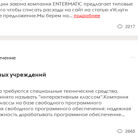
ации закона компания ENTERMATIC предлагает типовые
го чтобы списать расходы на сайт на статью «Услуги
 предложение.Мы берем на...
подробнее
2217
ечение
бных учреждений
 требуются специальные технические средства.
ринято называть "интерактивным классом".Компания
классы на базе свободного программного
ия свободного программного обеспечения: надежная
ожность дорабатывать программное обеспечение...
2665