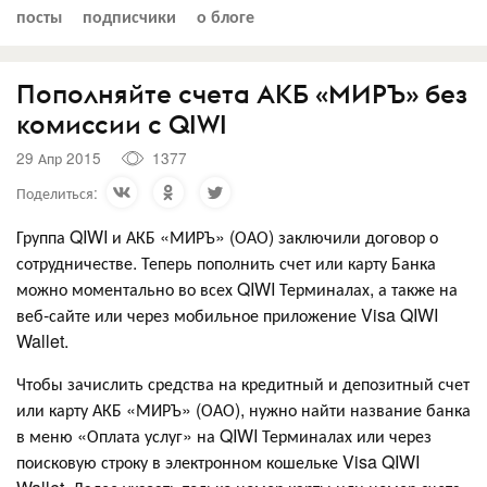
посты
подписчики
о блоге
Пополняйте счета АКБ «МИРЪ» без
комиссии с QIWI
29 Апр 2015
1377
Поделиться:
Группа QIWI и АКБ «МИРЪ» (ОАО) заключили договор о
сотрудничестве. Теперь пополнить счет или карту Банка
можно моментально во всех QIWI Терминалах, а также на
веб-сайте или через мобильное приложение Visa QIWI
Wallet.
Чтобы зачислить средства на кредитный и депозитный счет
или карту АКБ «МИРЪ» (ОАО), нужно найти название банка
в меню «Оплата услуг» на QIWI Терминалах или через
поисковую строку в электронном кошельке Visa QIWI