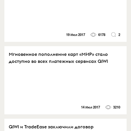
19 Июл 2017
6178
2
Мгновенное пополнение карт «МИР» стало
доступно во всех платежных сервисах QIWI
14 Июл 2017
3210
QIWI и TradeEase заключили договор