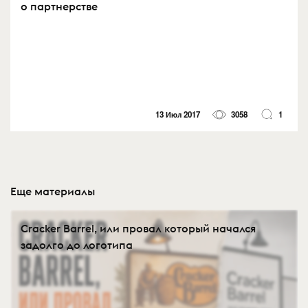
о партнерстве
13 Июл 2017
3058
1
Еще материалы
Cracker Barrel, или провал который начался
задолго до логотипа