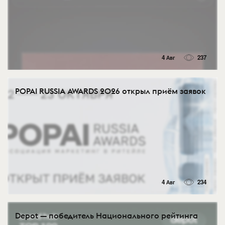
4 Авг
237
POPAI RUSSIA AWARDS 2026 открыл приём заявок
4 Авг
234
Depot — победитель Национального рейтинга