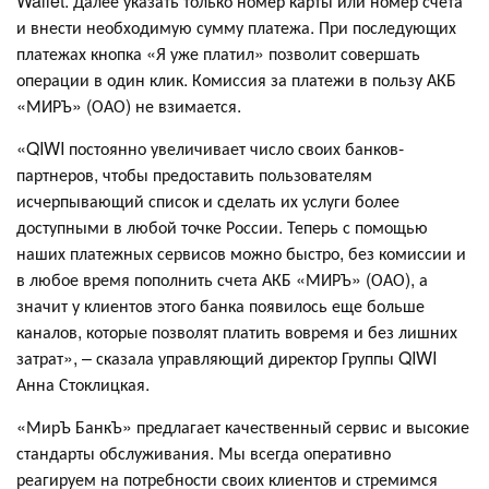
Wallet. Далее указать только номер карты или номер счета
и внести необходимую сумму платежа. При последующих
платежах кнопка «Я уже платил» позволит совершать
операции в один клик. Комиссия за платежи в пользу АКБ
«МИРЪ» (ОАО) не взимается.
«QIWI постоянно увеличивает число своих банков-
партнеров, чтобы предоставить пользователям
исчерпывающий список и сделать их услуги более
доступными в любой точке России. Теперь с помощью
наших платежных сервисов можно быстро, без комиссии и
в любое время пополнить счета АКБ «МИРЪ» (ОАО), а
значит у клиентов этого банка появилось еще больше
каналов, которые позволят платить вовремя и без лишних
затрат», – сказала управляющий директор Группы QIWI
Анна Стоклицкая.
«МирЪ БанкЪ» предлагает качественный сервис и высокие
стандарты обслуживания. Мы всегда оперативно
реагируем на потребности своих клиентов и стремимся