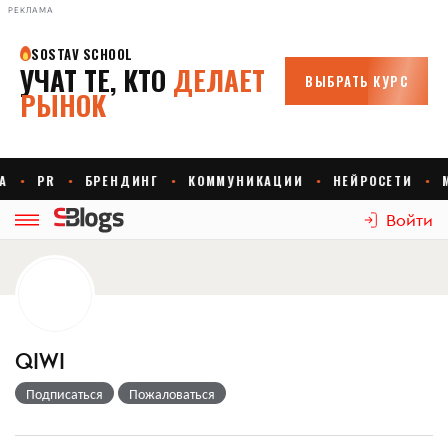
РЕКЛАМА
Войти
QIWI
Подписаться
Пожаловаться