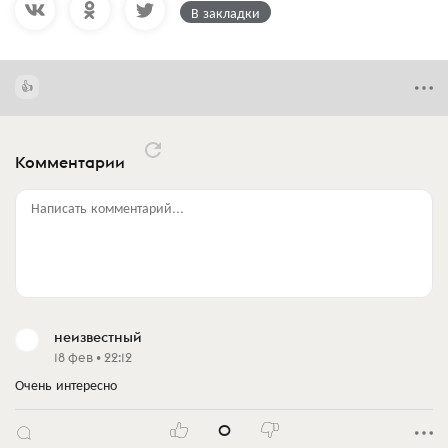
В закладки
Комментарии
Написать комментарий...
неизвестный
18 фев • 22:12
Очень интересно
0