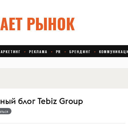
ый блог Tebiz Group
аться