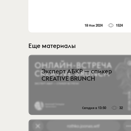
18 Ноя 2024
1524
Еще материалы
Эксперт АБКР — спикер
CREATIVE BRUNCH
Сегодня в 13:50
32