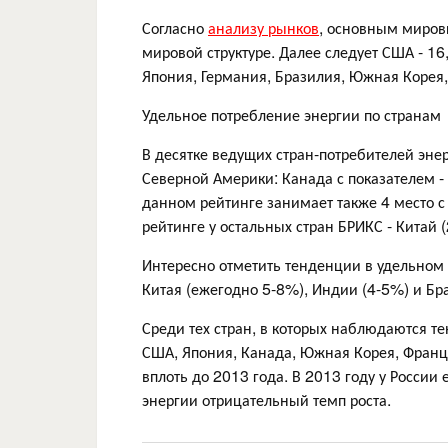
Согласно
анализу рынков
, основным миров
мировой структуре. Далее следует США - 16,
Япония, Германия, Бразилия, Южная Корея,
Удельное потребление энергии по странам
В десятке ведущих стран-потребителей эне
Северной Америки: Канада с показателем - 7
данном рейтинге занимает также 4 место с 
рейтинге у остальных стран БРИКС - Китай (2
Интересно отметить тенденции в удельном 
Китая (ежегодно 5-8%), Индии (4-5%) и Бр
Среди тех стран, в которых наблюдаются т
США, Япония, Канада, Южная Корея, Франц
вплоть до 2013 года. В 2013 году у Росси
энергии отрицательный темп роста.