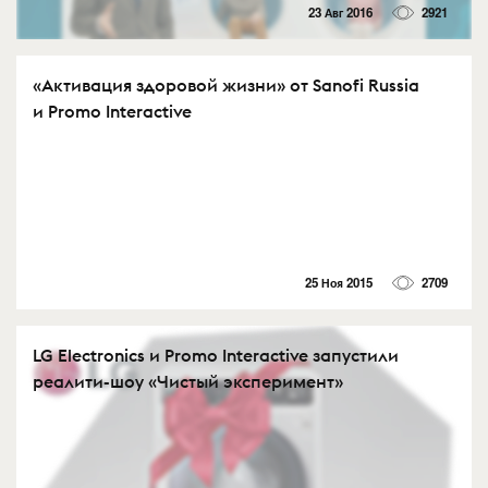
23 Авг 2016
2921
«Активация здоровой жизни» от Sanofi Russia
и Promo Interactive
25 Ноя 2015
2709
LG Electronics и Promo Interactive запустили
реалити-шоу «Чистый эксперимент»