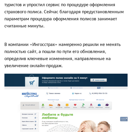
туристов и упростил сервис по процедуре оформления
страхового полиса. Сейчас благодаря предустановленным
параметрам процедура оформления полисов занимает
считанные минуты.
В компании «Ингосстрах» намеренно решили не менять
полностью сайт, а пошли по пути его обновления,
определив ключевые изменения, направленные на
увеличение онлайн-продаж.