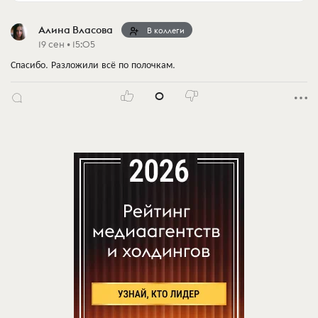
Алина Власова
В коллеги
19 сен • 15:05
Спасибо. Разложили всё по полочкам.
0