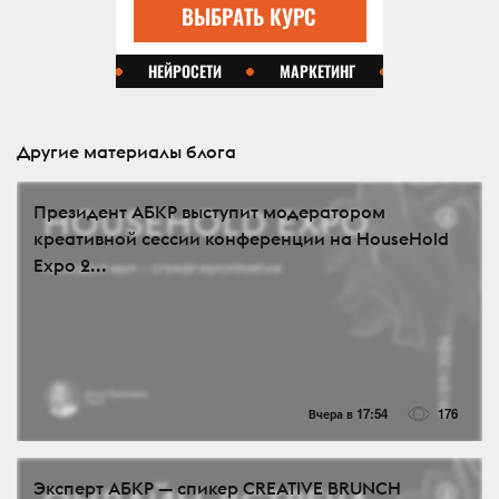
Другие материалы блога
Президент АБКР выступит модератором
креативной сессии конференции на HouseHold
Expo 2...
Вчера в 17:54
176
Эксперт АБКР — спикер CREATIVE BRUNCH