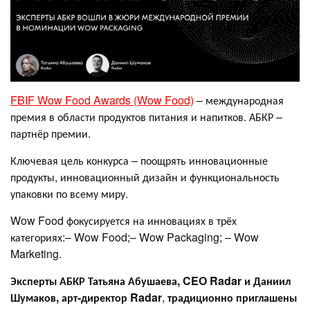
FBIF Wow Food Awards (Wow Food)
– международная
премия в области продуктов питания и напитков. АБКР –
партнёр премии.
Ключевая цель конкурса – поощрять инновационные
продукты, инновационный дизайн и функциональность
упаковки по всему миру.
Wow Food фокусируется на инновациях в трёх
категориях:– Wow Food;– Wow Packaging; – Wow
Marketing.
Эксперты
АБКР Татьяна Абушаева, CEO Radar и Даниил
Шумаков, арт-директор
Radar
,
традиционно приглашены