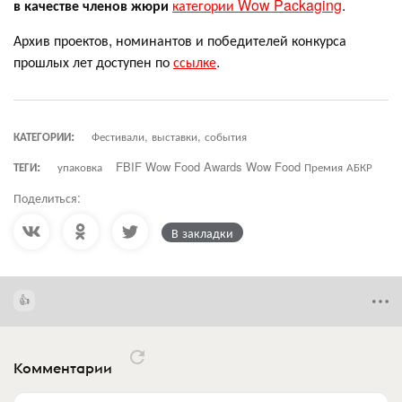
в качестве членов жюри
категории Wow Packaging
.
Архив проектов, номинантов и победителей конкурса
прошлых лет доступен по
ссылке
.
КАТЕГОРИИ:
Фестивали, выставки, события
ТЕГИ:
упаковка
FBIF Wow Food Awards Wow Food Премия АБКР
Поделиться:
В закладки
Комментарии