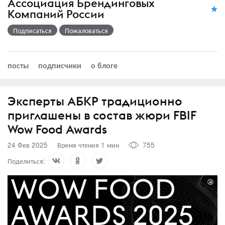
Ассоциация Брендинговых
Компаний России
Подписаться
Пожаловаться
посты
подписчики
о блоге
Эксперты АБКР традиционно
приглашены в состав жюри FBIF
Wow Food Awards
24 Фев 2025
Время чтения 1 мин
755
Поделиться: