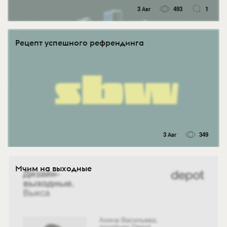
3 Авг
493
1
Рецепт успешного рефрендинга
3 Авг
349
Мчим на выходные