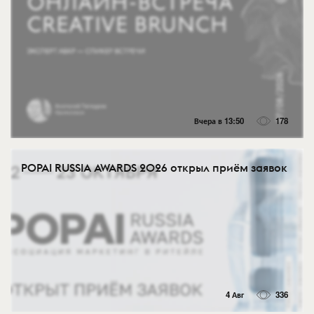
Вчера в 13:50
178
POPAI RUSSIA AWARDS 2026 открыл приём заявок
4 Авг
336