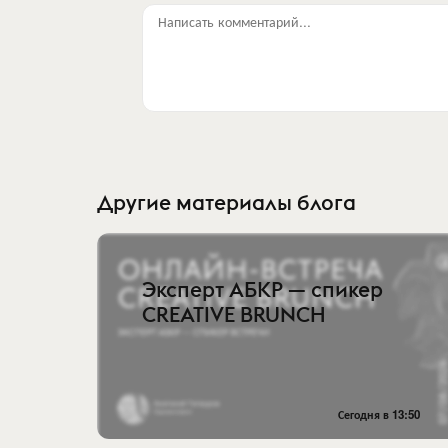
Написать комментарий...
Другие материалы блога
Эксперт АБКР — спикер
CREATIVE BRUNCH
Сегодня в 13:50