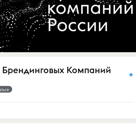
 Брендинговых Компаний
аться