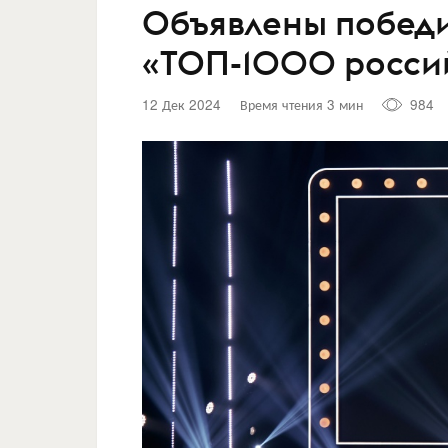
Объявлены победи
«ТОП-1000 росси
12 Дек 2024
Время чтения 3 мин
984