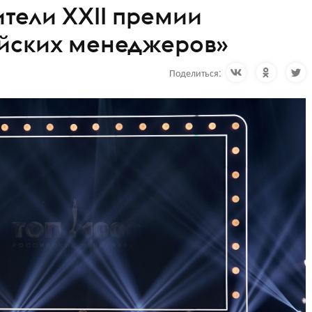
тели XXII премии
йских менеджеров»
Поделиться: