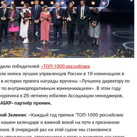
радили победителей
«ТОП-1000 российских
ли имена лучших управленцев России в 19 номинациях в
 в истории проекта награды вручены «Лучшему директору по
 по внутрикорпоративным коммуникациям». В этом году
иурочена к 25-летнему юбилею Ассоциации менеджеров,
.
АБКР- партнёр премии.
рий Зеленин
: «Каждый год премия “ТОП-1000 российских
 нашем календаре и важной вехой на пути к признанию
ния. В очередной раз на этой сцене мы становимся
 управленцев, стремящихся к росту и развитию как своих