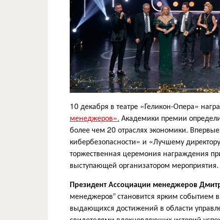
10 декабря в театре «Геликон-Опера» наг
менеджеров».
Академики премии определи
более чем 20 отраслях экономики. Впервые
кибербезопасности» и «Лучшему директору
торжественная церемония награждения пр
выступающей организатором мероприятия
Президент Ассоциации менеджеров Дмит
менеджеров” становится ярким событием в
выдающихся достижений в области управле
свидетелями вдохновляющих историй успеха