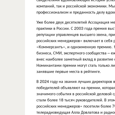
компаний, так и российской экономики. Мы
профессионализм и преданность делу вдох
Уже более двух десятилетий Ассоциация 
практики в России. С 2003 года премия в
репутации управленцев высшего звена, пр
российских менеджеров» включает в себя р
«Коммерсантъ», и одноименную премию. 1
бизнеса, СМИ, экспертного сообщества – еж
внес наиболее заметный вклад в развитие 
Номинантами премии могут стать только ли
занявшие первые места в рейтинге.
В 2024 году на звания лучших директоров 
победителей объявляют на премии, которая
значимого события в российской деловой с
стали более 18 тысяч руководителей. В э
российских менеджеров» посетили более 7
телерадиоведущая Алла Довлатова и радио