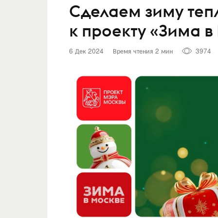
Сделаем зиму теп
к проекту «Зима в
6 Дек 2024
Время чтения 2 мин
3974