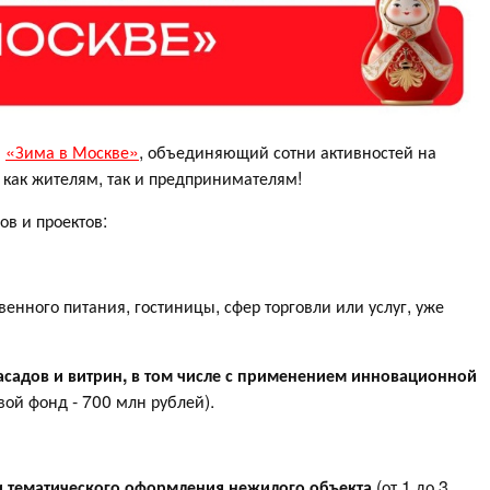
а
«Зима в Москве»
, объединяющий сотни активностей на
 как жителям, так и предпринимателям!
ов и проектов:
енного питания, гостиницы, сфер торговли или услуг, уже
садов и витрин, в том числе с применением инновационной
вой фонд - 700 млн рублей).
и тематического оформления нежилого объекта
(от 1 до 3