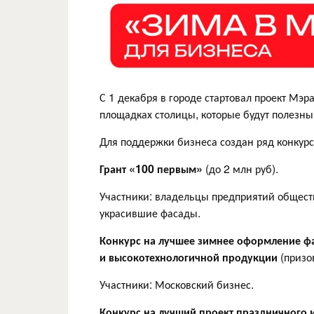
С 1 декабря в городе стартовал проект Мэр
площадках столицы, которые будут полезны
Для поддержки бизнеса создан ряд конкурс
Грант «100 первым»
(до 2 млн руб).
Участники: владельцы предприятий обществ
украсившие фасады.
Конкурс на лучшее зимнее оформление фа
и высокотехнологичной продукции
(призо
Участники: Московский бизнес.
Конкурс на лучший проект праздничного 