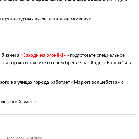
ы архитектурных вузов, активные москвичи.
 бизнеса
«Заходи на огонёк!»
- подготовьте специальное
ей города и заявите о своем бренде на "Яндекс Картах" и в
рого на улицах города работает «Маркет волшебства» с
волшебной вместе!
КР
Московский бизнес