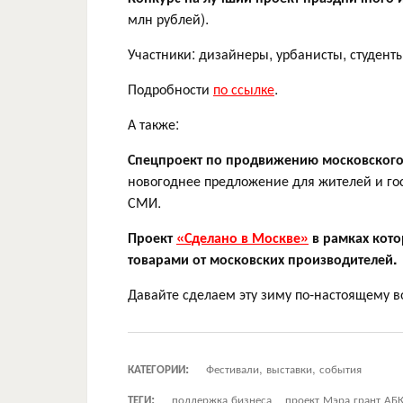
млн рублей).
Участники: дизайнеры, урбанисты, студент
Подробности
по ссылке
.
А также:
Спецпроект по продвижению московского
новогоднее предложение для жителей и гост
СМИ.
Проект
«Сделано в Москве»
в рамках кото
товарами от московских производителей.
Давайте сделаем эту зиму по-настоящему 
КАТЕГОРИИ:
Фестивали, выставки, события
ТЕГИ:
поддержка бизнеса
проект Мэра грант АБ