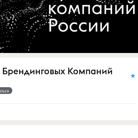
 Брендинговых Компаний
аться