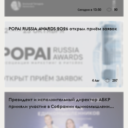
Сегодня в 13:50
90
POPAI RUSSIA AWARDS 2026 открыл приём заявок
4 Авг
297
Президент и исполнительный директор АБКР
приняли участие в Собрании единомышленн...