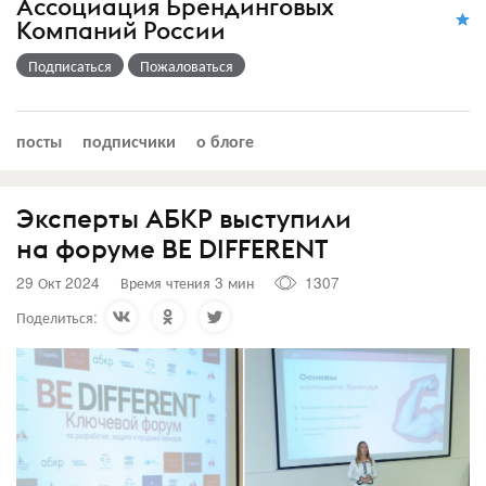
Ассоциация Брендинговых
Компаний России
Подписаться
Пожаловаться
посты
подписчики
о блоге
Эксперты АБКР выступили
на форуме BE DIFFERENT
29 Окт 2024
Время чтения 3 мин
1307
Поделиться: