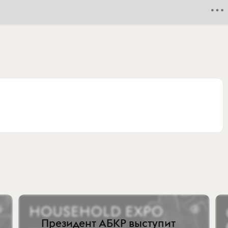
Президент АБКР выступит