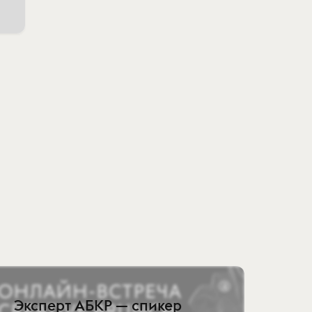
Эксперт АБКР — спикер