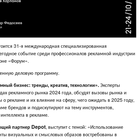
стоится 31-я международная специализированная
егодное событие среди профессионалов рекламной индустрии
ьоне «Форум».
енную деловую программу.
мный бизнес: тренды, креатив, технологии».
Эксперты
дах рекламного рынка 2024 года, обсудят вызовы рынка и
 о рекламе и их влияние на сферу, чего ожидать в 2025 году,
ламе брендов и подискутируют на тему инструментов,
 интеллекта в рекламе.
яющий партнер Depot
, выступит с темой: «Использование
енты визуальных и смысловых образов востребованы в