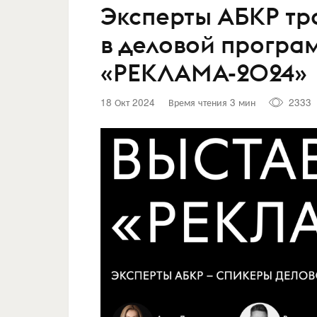
Эксперты АБКР тр
в деловой програ
«РЕКЛАМА-2024»
18 Окт 2024
Время чтения 3 мин
2333