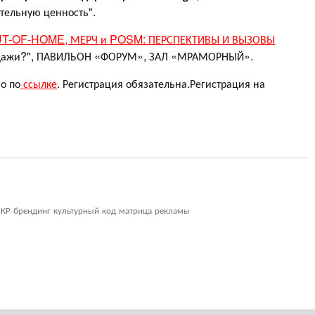
тельную ценность".
T-OF-HOME, МЕРЧ и POSM: ПЕРСПЕКТИВЫ И ВЫЗОВЫ
продажи?", ПАВИЛЬОН «ФОРУМ», ЗАЛ «МРАМОРНЫЙ».
о по
ссылке
. Регистрация обязательна.Регистрация на
КР брендинг культурный код матрица рекламы