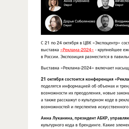
С 21 по 24 октября в ЦВК «Экспоцентр» со
выставка
«Реклама-2024»
- крупнейшее еж
в России. Экспозиция разместится в павил
Выставка «Реклама-2024» включает насыщ
21 октября состоится конференция «Рекла
поделятся информацией об объемах и трен
возможности их преодоления, новые законы
а также расскажут о культурном коде в рек
возможностей и перспектив искусственного
Анна Луканина, президент АБКР, управл
культурного кода в брендинге. Какие элем