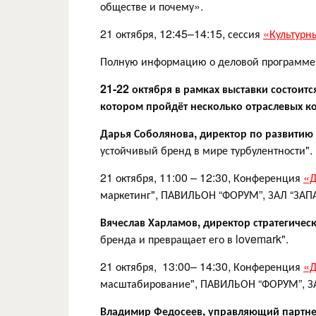
обществе и почему».
21 октября, 12:45–14:15, сессия
«Культурн
Полную информацию о деловой программе 
21-22 октября в рамках выставки состои
котором пройдёт несколько отраслевых к
Дарья Соболянова, директор по развитию
устойчивый бренд в мире турбулентности".
21 октября, 11:00 – 12:30, Конференция
«Д
маркетинг", ПАВИЛЬОН “ФОРУМ”, ЗАЛ “ЗАП
Вячеслав Харламов, директор стратегичес
бренда и превращает его в lovemark".
21 октября, 13:00– 14:30, Конференция
«Д
масштабирование", ПАВИЛЬОН “ФОРУМ”, З
Владимир Федосеев, управляющий партне