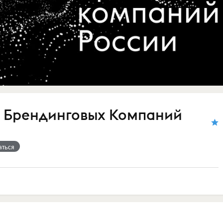
 Брендинговых Компаний
аться