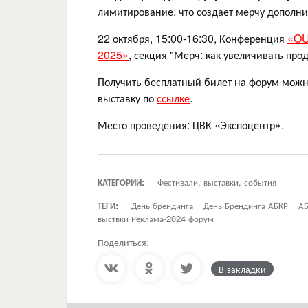
лимитирование: что создает мерчу дополни
22 октября, 15:00-16:30, Конференция
«OU
2025»
, секция "Мерч: как увеличивать 
Получить бесплатный билет на форум можн
выставку по
ссылке
.
Место проведения: ЦВК «Экспоцентр».
КАТЕГОРИИ:
Фестивали, выставки, события
ТЕГИ:
День брендинга
День Брендинга АБКР
АБ
выствки Реклама-2024 форум
Поделиться:
В закладки