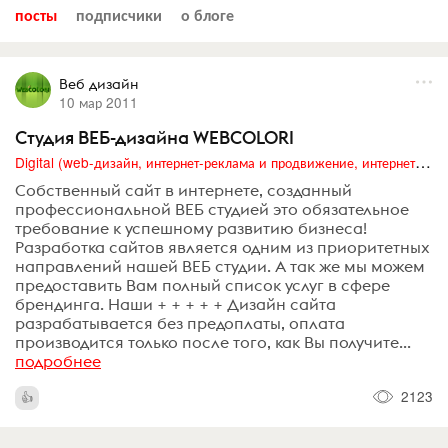
посты
подписчики
о блоге
Веб дизайн
10 мар 2011
Студия ВЕБ-дизайна WEBCOLORI
Digital (web-дизайн, интернет-реклама и продвижение, интернет-сообщества и блоги, интернет-коммуникации, мобильный маркетинг, реклама на цифровых экранах)
Собственный сайт в интернете, созданный
профессиональной ВЕБ студией это обязательное
требование к успешному развитию бизнеса!
Разработка сайтов является одним из приоритетных
направлений нашей ВЕБ студии. А так же мы можем
предоставить Вам полный список услуг в сфере
брендинга. Наши + + + + + Дизайн сайта
разрабатывается без предоплаты, оплата
производится только после того, как Вы получите...
подробнее
2123