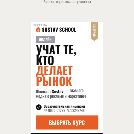
Все материалы загружены
РЕКЛАМА