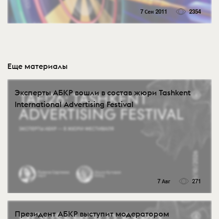
7 Сен 2011
2354
Еще материалы
Эксперты АБКР вошли в состав жюри Tashkent
International Advertising Festival
7 Авг
271
Президент АБКР выступит модератором