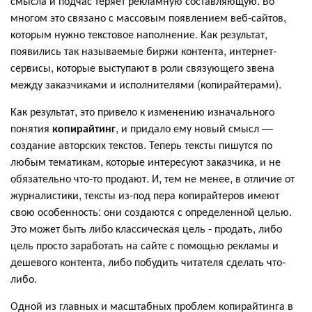
смысла и подчас теряет рекламную составляющую. Во
многом это связано с массовым появлением веб-сайтов,
которым нужно текстовое наполнение. Как результат,
появились так называемые биржи контента, интернет-
сервисы, которые выступают в роли связующего звена
между заказчиками и исполнителями (копирайтерами).
Как результат, это привело к изменению изначального
понятия
копирайтинг
, и придало ему новый смысл —
создание авторских текстов. Теперь тексты пишутся по
любым тематикам, которые интересуют заказчика, и не
обязательно что-то продают. И, тем не менее, в отличие от
журналистики, тексты из-под пера копирайтеров имеют
свою особенность: они создаются с определенной целью.
Это может быть либо классическая цель - продать, либо
цель просто заработать на сайте с помощью рекламы и
дешевого контента, либо побудить читателя сделать что-
либо.
Одной из главных и масштабных проблем копирайтинга в