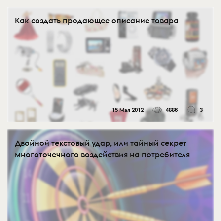
Как создать продающее описание товара
15 Мая 2012
4886
3
Двойной текстовый удар, или тайный секрет
многоточечного воздействия на потребителя