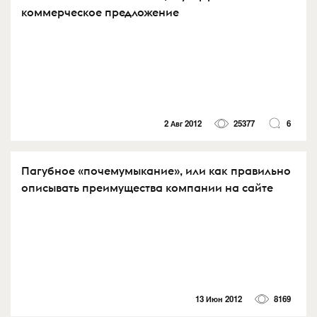
коммерческое предложение
2 Авг 2012
25377
6
Пагубное «почемумыкание», или как правильно
описывать преимущества компании на сайте
13 Июн 2012
8169