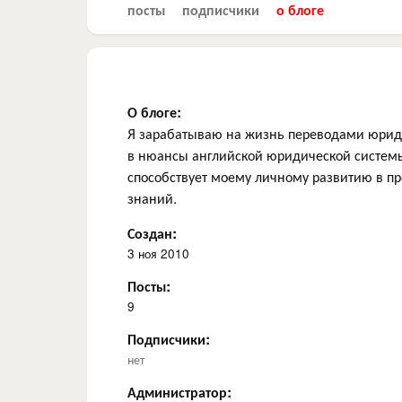
посты
подписчики
о блоге
О блоге:
Я зарабатываю на жизнь переводами юриди
в нюансы английской юридической системы,
способствует моему личному развитию в пр
знаний.
Создан:
3 ноя 2010
Посты:
9
Подписчики:
нет
Администратор: