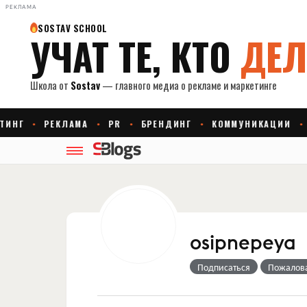
РЕКЛАМА
osipnepeya
Подписаться
Пожалов