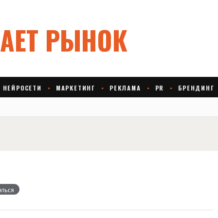
аться