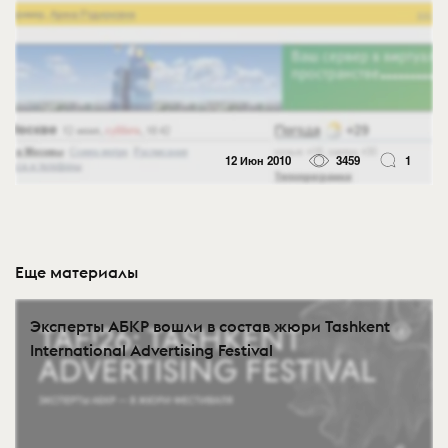
12 Июн 2010
3459
1
Еще материалы
Эксперты АБКР вошли в состав жюри Tashkent
International Advertising Festival