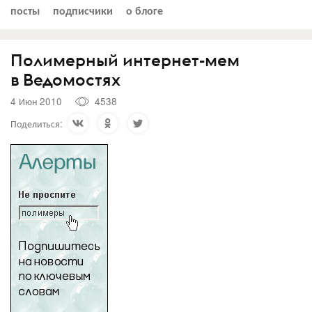
посты
подписчики
о блоге
Полимерный интернет-мем
в Ведомостях
4 Июн 2010
4538
Поделиться: