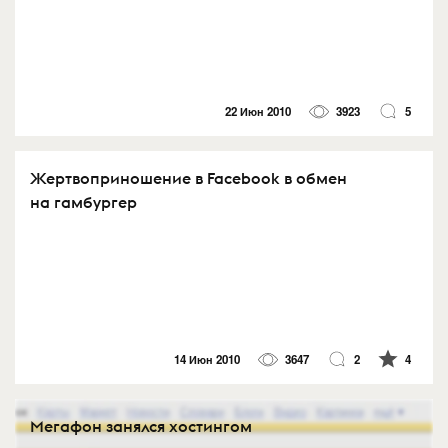
22 Июн 2010
3923
5
Жертвоприношение в Facebook в обмен
на гамбургер
14 Июн 2010
3647
2
4
Мегафон занялся хостингом