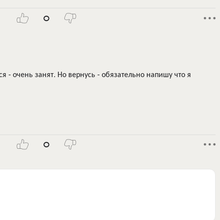
0
ся - очень занят. Но вернусь - обязательно напишу что я
0