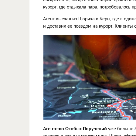
курорт, где отдыхала пара, потребовалось п
Агент выехал из Цюриха в Берн, где в еди
и доставил ее поездом на курорт. Клиенты
Агентство Особых Поручений
уже больше 5
товаров в разные уголки мира. Шесть офис