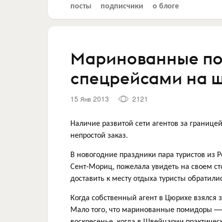
посты
подписчики
о блоге
Маринованные по
спецрейсами на 
15 Янв 2013
2121
Наличие развитой сети агентов за границе
непростой заказ.
В новогодние праздники пара туристов из
Сент-Мориц, пожелала увидеть на своем ст
доставить к месту отдыха туристы обратили
Когда собственный агент в Цюрихе взялся з
Мало того, что маринованные помидоры — р
воскресенье, когда в Швейцарии практичес