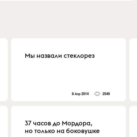
Мы назвали стеклорез
8 Апр 2014
2549
37 часов до Мордора,
но только на боковушке