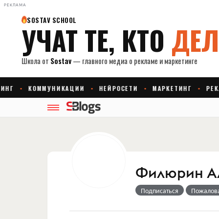
РЕКЛАМА
Филюрин Ал
Подписаться
Пожалов