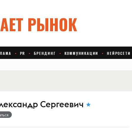
ександр Сергеевич
аться