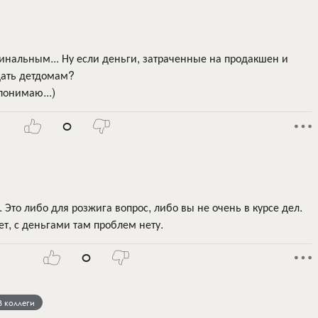
инальным... Ну если деньги, затраченные на продакшен и
дать детдомам?
понимаю...)
0
 Это либо для розжига вопрос, либо вы не очень в курсе дел.
т, с деньгами там проблем нету.
0
В коллеги