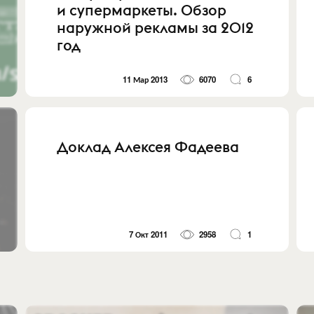
и супермаркеты. Обзор
наружной рекламы за 2012
год
11 Мар 2013
6070
6
Доклад Алексея Фадеева
7 Окт 2011
2958
1