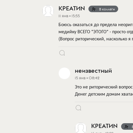
КРЕАТИN
В коллеги
11 янв • 15:55
Боюсь оказаться до предела неориг
медийку ВСЕГО "ЭТОГО" - просто от
(Вопрос риторический, насколько я 
неизвестный
15 янв • 08:42
Это не риторический вопрос.
Денег детским домам хватае
КРЕАТИN