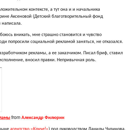
ложительном контексте, а тут она и и начальника
арине Аксеновой (Детский благотворительный фонд
 написала.
оюсь вникать, мне страшно становится и чувство
юди попросили социальной рекламой заняться, не отказался.
азработчиком рекламы, а ее заказчиком. Писал бриф, ставил
исполнение, вносил правки. Непривычная роль.
кламы
from
Александр Филюрин
(ныне
агентство «Круче!»
) под руководством Данилы Чудинова.