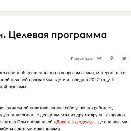
и. Целевая программа
Поделиться:
ого совета общественности по вопросам семьи, материнства и
енной целевой программы «Дети и город» в 2012 году. Я
ьной рекламы.
о социальной политике вполне себе успешно работает,
идуют аналогичные департаменты из других крупных городов.
ил статью Ольги Алленовой
«Дорога к детдому»
, где она весьма
работы с детьми-отказниками.