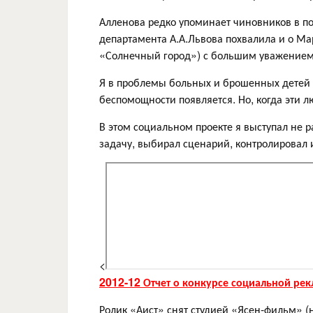
Алленова редко упоминает чиновников в по
департамента А.А.Львова похвалила и о М
«Солнечный город») с большим уважением
Я в проблемы больных и брошенных детей б
беспомощности появляется. Но, когда эти л
В этом социальном проекте я выступал не р
задачу, выбирал сценарий, контролировал 
<
2012-12 Отчет о конкурсе социальной ре
Ролик «Аист» снят студией «Ясен-фильм» 