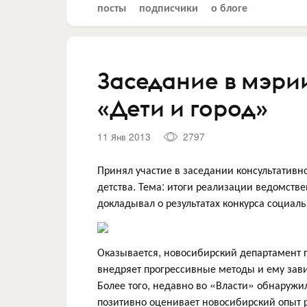
посты
подписчики
о блоге
Заседание в мэри
«Дети и город»
11 Янв 2013
2797
Принял участие в заседании консультативн
детства. Тема: итоги реализации ведомств
докладывал о результатах конкурса социал
Оказывается, новосибирский департамент п
внедряет прогрессивные методы и ему зав
Более того, недавно во «Власти» обнаруж
позитивно оценивает новосибирский опыт 