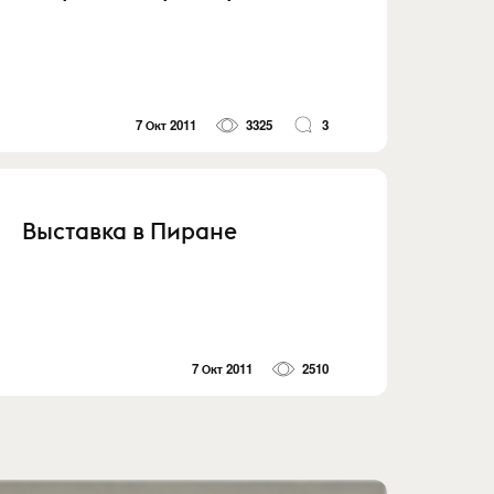
7 Окт 2011
3325
3
Выставка в Пиране
7 Окт 2011
2510