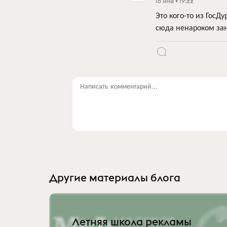
16 янв • 19:22
Это кого-то из ГосД
сюда ненароком зан
Написать комментарий...
Другие материалы блога
Летняя школа рекламы