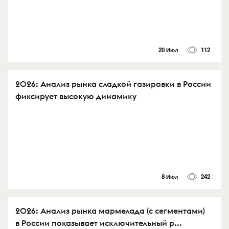
20 Июл
112
2026: Анализ рынка сладкой газировки в России
фиксирует высокую динамику
8 Июл
242
2026: Анализ рынка мармелада (с сегментами)
в России показывает исключительный р...