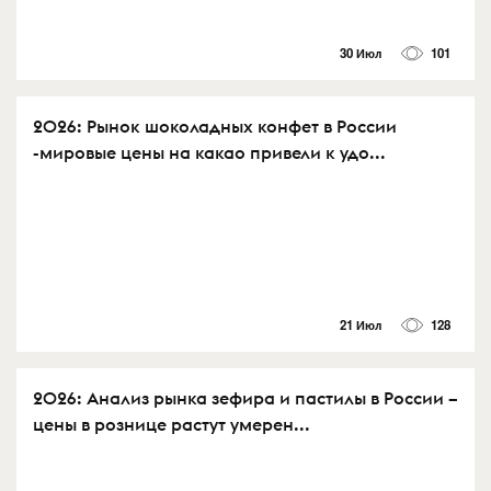
30 Июл
101
2026: Рынок шоколадных конфет в России
-мировые цены на какао привели к удо...
21 Июл
128
2026: Анализ рынка зефира и пастилы в России –
цены в рознице растут умерен...