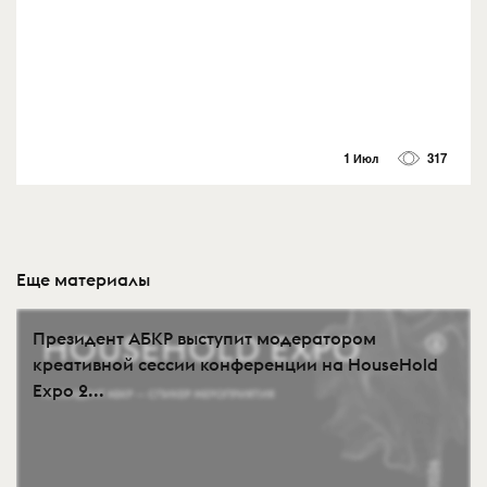
1 Июл
317
Еще материалы
Президент АБКР выступит модератором
креативной сессии конференции на HouseHold
Expo 2...