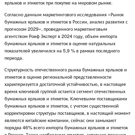
ярлыков и этикеток при покупке на мировом рынке.
Согласно данным маркетингового исследования «Рынок
бумажных ярлыков и этикеток в России, анализ развития с
прогнозом 2029», проведенного маркетинговым
агентством Роиф Эксперт в 2024 году, объем импорта
бумажных ярлыков и этикеток в оценке натуральных
показателей увеличился на 5,9 % в рамках последнего
периода.
Структурность отечественного рынка бумажных ярлыков и
этикеток в оценке региональной представленности
характеризуется достаточной устойчивостью, в настоящее
время ключевой группой остается сегмент отечественных
бумажных ярлыков и этикеток. Ключевыми поставщиками
бумажных ярлыков и этикеток, с учетом существенной
корректировки структуры поставщиков, в настоящий момент
являются китайские компании, сейчас они замыкают
порядка 46% всего импорта бумажных ярлыков и этикеток
в Россию. Также необходимо отметить активную позицию