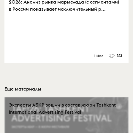
2026: Анализ рынка мармелада (с сегментами)
в России показывает исключительный р...
1 Июл
323
Еще материалы
Эксперты АБКР вошли в состав жюри Tashkent
International Advertising Festival