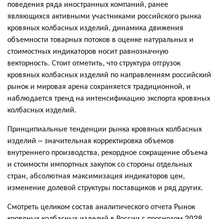
поведения ряда иностранных компаний, ранее
являющихся активными участниками российского рынка
кровяных колбасных изделий, динамика движения
объемности товарных потоков в оценке натуральных и
стоимостных индикаторов носит равнозначную
векторность. Стоит отметить, что структура отгрузок
кровяных колбасных изделий по направлениям российский
рынок и мировая арена сохраняется традиционной, и
наблюдается тренд на интенсификацию экспорта кровяных
колбасных изделий.
Принципиальные тенденции рынка кровяных колбасных
изделий – значительная корректировка объемов
внутреннего производства, рекордное сокращение объема
и стоимости импортных закупок со стороны отдельных
стран, абсолютная максимизация индикаторов цен,
изменение долевой структуры поставщиков и ряд других.
Смотреть целиком состав аналитического отчета Рынок
кровяных колбасных изделий в России с прогнозом 2028