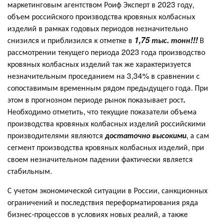
маркетинговым агентством Роиф Эксперт в 2023 году,
объем российского производства кровяных колбасных
изделий в рамках годовых периодов незначительно
снизился и приблизился к отметке в
1,75 тыс. тонн!!!
В
рассмотрении текущего периода 2023 года производство
кровяных колбасных изделий так же характеризуется
незначительным проседанием на 3,34% в сравнении с
сопоставимым временным рядом предыдущего года. При
этом в прогнозном периоде рынок показывает рост
.
Необходимо отметить, что текущие показатели объема
производства кровяных колбасных изделий российскими
производителями являются
достаточно высокими
, а сам
сегмент производства кровяных колбасных изделий, при
своем незначительном падении фактически является
стабильным.
С учетом экономической ситуации в России, санкционных
ограничений и последствия переформатирования ряда
бизнес-процессов в условиях новых реалий, а также