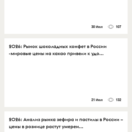
30 Июл
107
2026: Рынок шоколадных конфет в России
-мировые цены на какао привели к удо...
21 Июл
132
2026: Анализ рынка зефира и пастилы в России –
цены в рознице растут умерен...