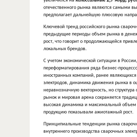
отечественного рынка являются самыми вы
предполагает дальнейшую плюсовую напра
Ключевой тренд российского рынка сварочн
предыдущие периоды объем рынка в денеж
рост, что говорит о продолжающейся привл
локальных брендов.
С учетом экономической ситуации в России
переформатирования ряда бизнес-процессов
иностранных компаний, ранее являющихся
электродов, динамика движения рынка в о
неравнозначную векторность, но структура
рынок и мировая арена сохраняется традиц
высокая динамика и максимальный объем р
продукцию показывали ажиотажный рост.
Принципиальные тенденции рынка сварочн
внутреннего производства сварочных элек