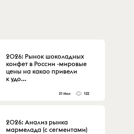
2026: Рынок шоколадных
конфет в России -мировые
цены на какао привели
к удо...
21 Июл
122
2026: Анализ рынка
мармелада (с сегментами)