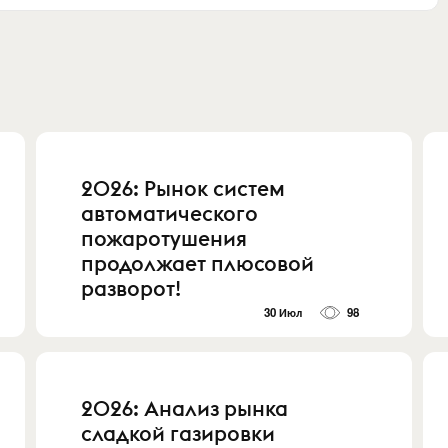
2026: Рынок систем
автоматического
пожаротушения
продолжает плюсовой
разворот!
30 Июл
98
2026: Анализ рынка
сладкой газировки