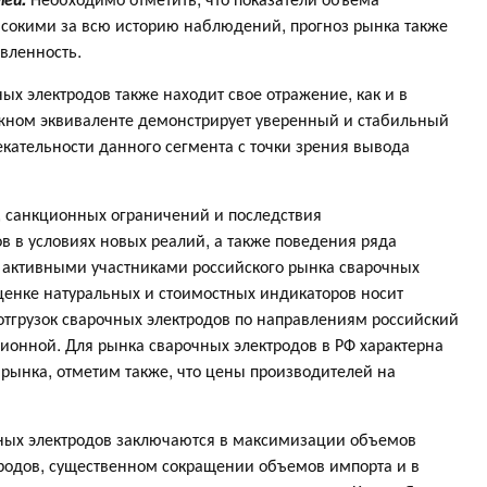
сокими за всю историю наблюдений, прогноз рынка также
вленность.
ых электродов также находит свое отражение, как и в
ном эквиваленте демонстрирует уверенный и стабильный
екательности данного сегмента с точки зрения вывода
, санкционных ограничений и последствия
 в условиях новых реалий, а также поведения ряда
 активными участниками российского рынка сварочных
ценке натуральных и стоимостных индикаторов носит
 отгрузок сварочных электродов по направлениям российский
ионной. Для рынка сварочных электродов в РФ характерна
ынка, отметим также, что цены производителей на
ых электродов заключаются в максимизации объемов
тродов, существенном сокращении объемов импорта и в