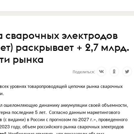
а сварочных электродов
ет) раскрывает + 2,7 млрд.
ти рынка
Поделиться:
всех уровнях товаропроводящей цепочки рынка сварочных
и.
зал ошеломляющую динамику аккумуляции своей объемности,
терна последние 5 лет. Согласно данным маркетингового
 (с видами) в России с прогнозом по 2027 г.», проведенного
2023 году, объем российского рынка сварочных электродов
лей.
Необходимо отметить, что показатели объема