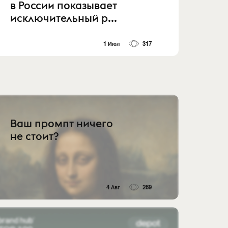
в России показывает
исключительный р...
1 Июл
317
Ваш промпт ничего
не стоит?
4 Авг
269