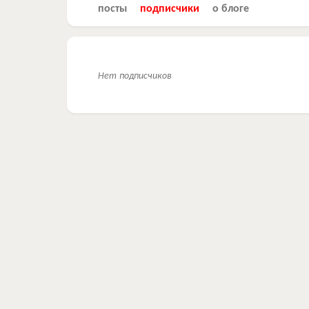
посты
подписчики
о блоге
Нет подписчиков