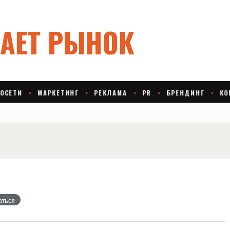
аться