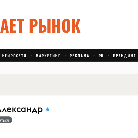
Александр
аться