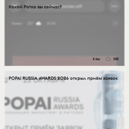
Какой Ротко вы сейчас?
4 Авг
339
POPAI RUSSIA AWARDS 2026 открыл приём заявок