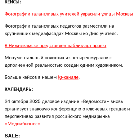
КЕЙСЫ:
Фотографии талантливых учителей украсили улицы Москвы
Фотографии талантливых педагогов разместили на
крупнейших медиафасадах Москвы ко Дню учителя.
В Нижнекамске представлен паблик-арт проект
Монументальный полиптих из четырех муралов с
дополненной реальностью создан одним художником.
Больше кейсов в нашем
tg-канале
.
КАЛЕНДАРЬ:
24 октября 2025 деловое издание «Ведомости» вновь
организует знаковую конференцию о ключевых трендах и
перспективах развития российского медиарынка
«Медиабизнес»
.
SALE: