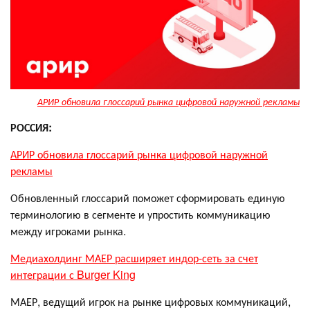
АРИР обновила глоссарий рынка цифровой наружной рекламы
РОССИЯ:
АРИР обновила глоссарий рынка цифровой наружной
рекламы
Обновленный глоссарий поможет сформировать единую
терминологию в сегменте и упростить коммуникацию
между игроками рынка.
Медиахолдинг МАЕР расширяет индор-сеть за счет
интеграции с Burger King
МАЕР, ведущий игрок на рынке цифровых коммуникаций,