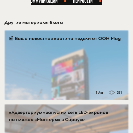
Другие материалы блога
📰 Ваша новостная картина недели от OOH Mag
1 Авг
291
«Адверториум» запустил сеть LED-экранов
на пляжах «Мантеры» в Сириусе