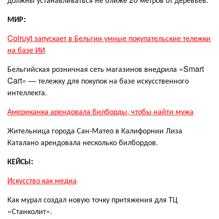
МИР:
Colruyt запускает в Бельгии умные покупательские тележки
на базе ИИ
Бельгийская розничная сеть магазинов внедрила «Smart
Cart» — тележку для покупок на базе искусственного
интеллекта.
Американка арендовала билборды, чтобы найти мужа
Жительница города Сан-Матео в Калифорнии Лиза
Каталано арендовала несколько билбордов.
КЕЙСЫ:
Искусство как медиа
Как мурал создал новую точку притяжения для ТЦ
«Станколит».