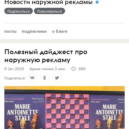
Новости наружной рекламы
Подписаться
Пожаловаться
посты
подписчики
о блоге
Полезный дайджест про
наружную рекламу
9 Окт 2025
Время чтения 3 мин
689
Поделиться: